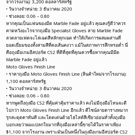
จากโรงงาน): 3,200 ดอลลาร์สหรัฐ
• วันวางจำหน่าย: 3 ธันวาคม 2020
• ช่วงลอย: 0.06 – 0.80
หากคุณเป็นแฟนของมีด Marble Fade อยู่แล้ว คุณคงรู้ดีว่าควร
คาดหวังอะไรจากถุงมือ Specialist Gloves ลาย Marble Fade
ลวดลายเฟดจะไล่เฉดสีหลักทุกเฉด ทำให้เกิดการผสมผสานที่
ยอดเยี่ยมของทั้งสามสีที่คงเส้นคงวา แม้ในสภาพการสึกหรอต่ำ นี่
คือถุงมือเกมอีสปอร์ต CS2 ที่ดีที่สุดที่คุณควรซื้อหากคุณมีมีด ​​
Marble Fade อยู่แล้ว
Moto Gloves Finish Line
• ราคาถุงมือ Moto Gloves Finish Line (สินค้าใหม่จากโรงงาน):
1,100 ดอลลาร์สหรัฐ
• วันวางจำหน่าย: 3 ธันวาคม 2020
• ช่วงลอย: 0.06 – 0.80
หากพูดถึงถุงมือ CS2 ที่คุ้มค่าคุ้มราคาแล้ว คงไม่มีถุงมือไหนจะดี
ไปกว่า Moto Gloves Finish Line อีกแล้ว ดีไซน์ลายตารางหมาก
รุกสะดุดตาทันที และโดดเด่นด้วยไฮไลท์สีเขียวอ่อนทั่วทั้งถุงมือ
บอกเลยว่าผมแปลกใจมากที่ถุงมือเหล่านี้ขายได้ในราคาเพียง
$1,100 จากโรงงาน เพราะมันเป็นหนึ่งในถุงมือเกมอีสปอร์ต CS2