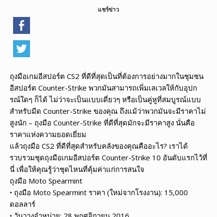
แชร์ข่าว
ถุงมือเกมอีสปอร์ต CS2 ที่ดีที่สุดเป็นที่ต้องการอย่างมากในชุมชน
อีสปอร์ต Counter-Strike พวกมันสามารถเพิ่มเลเวลให้กับอุปก
รณ์ใดๆ ก็ได้ ไม่ว่าจะเป็นแบบเดี่ยวๆ หรือเป็นคู่หูที่สมบูรณ์แบบ
สำหรับมีด Counter-Strike ของคุณ ถึงแม้ว่าพวกมันจะมีราคาไม่
สูงนัก – ถุงมือ Counter-Strike ที่ดีที่สุดมักจะมีราคาสูง นั่นคือ
ราคาแห่งความยอดเยี่ยม
แล้วถุงมือ CS2 ที่ดีที่สุดสำหรับคลังของคุณคืออะไร? เราได้
รวบรวมชุดถุงมือเกมอีสปอร์ต Counter-Strike 10 อันดับแรกไว้ที่
นี่ เพื่อให้คุณรู้ว่าชุดไหนที่คุ้มค่าแก่การสนใจ
ถุงมือ Moto Spearmint
• ถุงมือ Moto Spearmint ราคา (ใหม่จากโรงงาน): 15,000
ดอลลาร์
• วันวางจำหน่าย: 28 พฤศจิกายน 2016