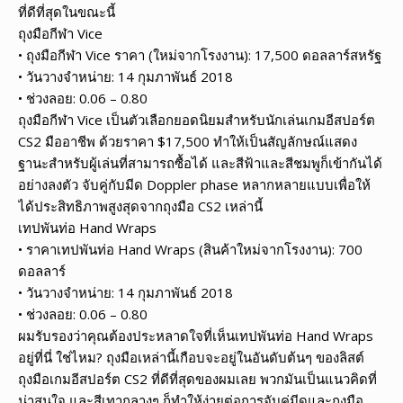
ที่ดีที่สุดในขณะนี้
ถุงมือกีฬา Vice
• ถุงมือกีฬา Vice ราคา (ใหม่จากโรงงาน): 17,500 ดอลลาร์สหรัฐ
• วันวางจำหน่าย: 14 กุมภาพันธ์ 2018
• ช่วงลอย: 0.06 – 0.80
ถุงมือกีฬา Vice เป็นตัวเลือกยอดนิยมสำหรับนักเล่นเกมอีสปอร์ต
CS2 มืออาชีพ ด้วยราคา $17,500 ทำให้เป็นสัญลักษณ์แสดง
ฐานะสำหรับผู้เล่นที่สามารถซื้อได้ และสีฟ้าและสีชมพูก็เข้ากันได้
อย่างลงตัว จับคู่กับมีด Doppler phase หลากหลายแบบเพื่อให้
ได้ประสิทธิภาพสูงสุดจากถุงมือ CS2 เหล่านี้
เทปพันท่อ Hand Wraps
• ราคาเทปพันท่อ Hand Wraps (สินค้าใหม่จากโรงงาน): 700
ดอลลาร์
• วันวางจำหน่าย: 14 กุมภาพันธ์ 2018
• ช่วงลอย: 0.06 – 0.80
ผมรับรองว่าคุณต้องประหลาดใจที่เห็นเทปพันท่อ Hand Wraps
อยู่ที่นี่ ใช่ไหม? ถุงมือเหล่านี้เกือบจะอยู่ในอันดับต้นๆ ของลิสต์
ถุงมือเกมอีสปอร์ต CS2 ที่ดีที่สุดของผมเลย พวกมันเป็นแนวคิดที่
น่าสนใจ และสีเทากลางๆ ก็ทำให้ง่ายต่อการจับคู่มีดและถุงมือ