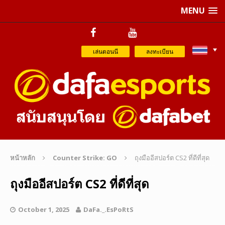
MENU
เล่นตอนนี
ลงทะเบียน
หน้าหลัก
Counter Strike: GO
ถุงมืออีสปอร์ต CS2 ที่ดีที่สุด
ถุงมืออีสปอร์ต CS2 ที่ดีที่สุด
October 1, 2025
DaFa._.EsPoRtS