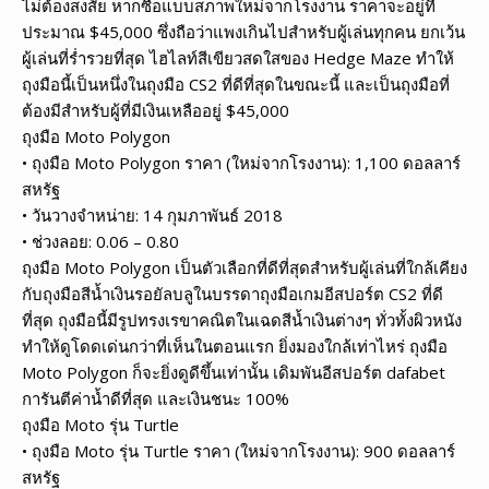
ไม่ต้องสงสัย หากซื้อแบบสภาพใหม่จากโรงงาน ราคาจะอยู่ที่
ประมาณ $45,000 ซึ่งถือว่าแพงเกินไปสำหรับผู้เล่นทุกคน ยกเว้น
ผู้เล่นที่ร่ำรวยที่สุด ไฮไลท์สีเขียวสดใสของ Hedge Maze ทำให้
ถุงมือนี้เป็นหนึ่งในถุงมือ CS2 ที่ดีที่สุดในขณะนี้ และเป็นถุงมือที่
ต้องมีสำหรับผู้ที่มีเงินเหลืออยู่ $45,000
ถุงมือ Moto Polygon
• ถุงมือ Moto Polygon ราคา (ใหม่จากโรงงาน): 1,100 ดอลลาร์
สหรัฐ
• วันวางจำหน่าย: 14 กุมภาพันธ์ 2018
• ช่วงลอย: 0.06 – 0.80
ถุงมือ Moto Polygon เป็นตัวเลือกที่ดีที่สุดสำหรับผู้เล่นที่ใกล้เคียง
กับถุงมือสีน้ำเงินรอยัลบลูในบรรดาถุงมือเกมอีสปอร์ต CS2 ที่ดี
ที่สุด ถุงมือนี้มีรูปทรงเรขาคณิตในเฉดสีน้ำเงินต่างๆ ทั่วทั้งผิวหนัง
ทำให้ดูโดดเด่นกว่าที่เห็นในตอนแรก ยิ่งมองใกล้เท่าไหร่ ถุงมือ
Moto Polygon ก็จะยิ่งดูดีขึ้นเท่านั้น เดิมพันอีสปอร์ต dafabet
การันตีค่าน้ำดีที่สุด และเงินชนะ 100%
ถุงมือ Moto รุ่น Turtle
• ถุงมือ Moto รุ่น Turtle ราคา (ใหม่จากโรงงาน): 900 ดอลลาร์
สหรัฐ