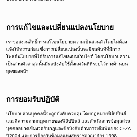
การแก้ไขและเปลี่ยนแปลงนโยบาย
เราขอสงวนสิทธิ์การแก้ไขนโยบายความเป็นส่วนตัวโดยไม่ต้อง
แจ้งให้ทราบก่อน ซึ่งการเปลี่ยนแปลงนั้นจะมีผลทันทีที่มีการ
โพสต์นโยบายที่ได้รับการแก้ไขลงบนเว็บไซต์ โดยนโยบายความ
เป็นส่วนตัวล่าสุดนั้นมีผลบังคับใช้ตั้งแต่วันที่ที่ระบุไว้ทางด้านบน
สุดของหน้า
การยอมรับปฏิบัติ
นโยบายส่วนบุคคลนี้จะถูกบังคับควบคุมโดยกฎหมายฟิลิปปินส์
และตีความตามกฎหมายของฟิลิปปินส์ และดำเนินการข้อมูลส่วน
บุคคลอย่างเข้มงวดกับกฎและข้อบังคับด้านการเดิมพันของ CEZA
ปี2004 และการป้องกันข้อมูลแห่งสหราชอาณาจักร 1998