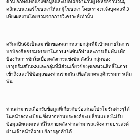
ด้าน อีกทั้งเพื่อแจ้งข้อมูลและเปิดเผยจำนวนผู้ใช้หรือจำนวนผู้
คลิกแบนเนอร์โฆษณาให้แก่ผู้โฆษณา โดยเราจะแจ้งบุคคลที่ 3
เพียงผลงานโดยรวมจากการวิเคราะห์เท่านั้น
ดรีมสปิน88เป็นสมาชิกของหลากหลายกลุ่มที่มีเป้าหมายในการ
ปกป้องศีลธรรมจรรยาในการแข่งขันกีฬาและการเดิมพัน เพื่อ
ป้องกันการชักใยเบื้องหลังการแข่งขัน ดังนั้น กลุ่มของ
เรา(ดรีมสปิน88และกลุ่มที่มีส่วนเกี่ยวข้อง)ขอสงวนสิทธิ์ในการ
เข้าถึงและใช้ข้อมูลของท่านร่วมกัน เพื่อสังเกตพฤติกรรมการเดิม
พัน
ท่านสามารถเลือกรับข้อมูลที่เกี่ยวกับข้อเสนอโปรโมชั่นต่างๆได้
ในหน้าลงทะเบียน ซึ่งหากท่านประสงค์จะเปลี่ยนแปลงไม่รับ
ข้อมูลอัพเดตเหล่านี้ในภายหลัง ท่านสามารถแจ้งความประสงค์
ผ่านเจ้าหน้าที่ฝ่ายบริการลูกค้าได้