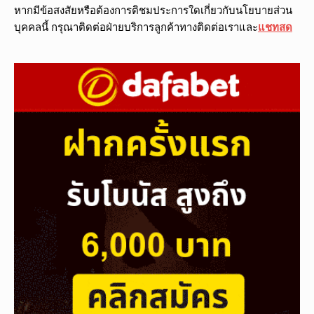
หากมีข้อสงสัยหรือต้องการติชมประการใดเกี่ยวกับนโยบายส่วน
บุคคลนี้ กรุณาติดต่อฝ่ายบริการลูกค้าทางติดต่อเราและ
แชทสด