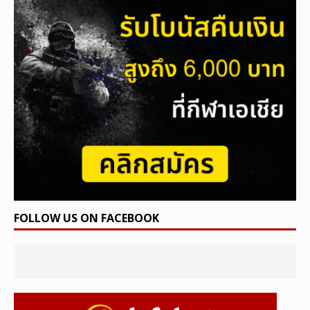
FOLLOW US ON FACEBOOK