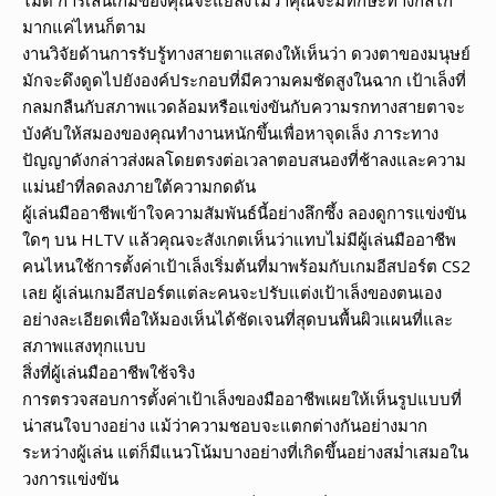
มากแค่ไหนก็ตาม
งานวิจัยด้านการรับรู้ทางสายตาแสดงให้เห็นว่า ดวงตาของมนุษย์
มักจะดึงดูดไปยังองค์ประกอบที่มีความคมชัดสูงในฉาก เป้าเล็งที่
กลมกลืนกับสภาพแวดล้อมหรือแข่งขันกับความรกทางสายตาจะ
บังคับให้สมองของคุณทำงานหนักขึ้นเพื่อหาจุดเล็ง ภาระทาง
ปัญญาดังกล่าวส่งผลโดยตรงต่อเวลาตอบสนองที่ช้าลงและความ
แม่นยำที่ลดลงภายใต้ความกดดัน
ผู้เล่นมืออาชีพเข้าใจความสัมพันธ์นี้อย่างลึกซึ้ง ลองดูการแข่งขัน
ใดๆ บน HLTV แล้วคุณจะสังเกตเห็นว่าแทบไม่มีผู้เล่นมืออาชีพ
คนไหนใช้การตั้งค่าเป้าเล็งเริ่มต้นที่มาพร้อมกับเกมอีสปอร์ต CS2
เลย ผู้เล่นเกมอีสปอร์ตแต่ละคนจะปรับแต่งเป้าเล็งของตนเอง
อย่างละเอียดเพื่อให้มองเห็นได้ชัดเจนที่สุดบนพื้นผิวแผนที่และ
สภาพแสงทุกแบบ
สิ่งที่ผู้เล่นมืออาชีพใช้จริง
การตรวจสอบการตั้งค่าเป้าเล็งของมืออาชีพเผยให้เห็นรูปแบบที่
น่าสนใจบางอย่าง แม้ว่าความชอบจะแตกต่างกันอย่างมาก
ระหว่างผู้เล่น แต่ก็มีแนวโน้มบางอย่างที่เกิดขึ้นอย่างสม่ำเสมอใน
วงการแข่งขัน