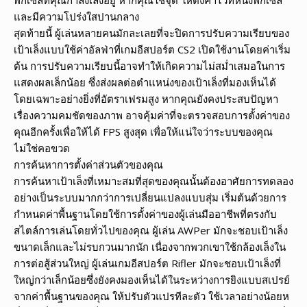
และมีความโปร่งใสปานกลาง
สุดท้ายนี้ ผู้เล่นหลายคนมักละเลยที่จะปิดการปรับความเรียบของ
เป้าเล็งแบบใช้ค่าอัลฟ่าที่เกมอีสปอร์ต CS2 เปิดใช้งานโดยค่าเริ่ม
ต้น การปรับความเรียบนี้อาจทำให้เกิดความไม่สม่ำเสมอในการ
แสดงผลเล็กน้อย ซึ่งส่งผลต่อตำแหน่งของเป้าเล็งที่มองเห็นได้
โดยเฉพาะอย่างยิ่งที่อัตราเฟรมสูง หากคุณยังคงประสบปัญหา
เรื่องความคมชัดของภาพ อาจคุ้มค่าที่จะตรวจสอบการตั้งค่าของ
คุณอีกครั้งเพื่อให้ได้ FPS สูงสุด เพื่อให้แน่ใจว่าระบบของคุณ
ไม่ใช่คอขวด
การค้นหาการตั้งค่าส่วนตัวของคุณ
การค้นหาเป้าเล็งที่เหมาะสมที่สุดของคุณนั้นต้องอาศัยการทดลอง
อย่างเป็นระบบมากกว่าการเปลี่ยนแปลงแบบสุ่ม เริ่มต้นด้วยการ
กำหนดค่าพื้นฐานโดยใช้การตั้งค่าของผู้เล่นมืออาชีพที่ตรงกับ
สไตล์การเล่นโดยทั่วไปของคุณ ผู้เล่น AWPer มักจะชอบเป้าเล็ง
ขนาดเล็กและไม่รบกวนมากนัก เนื่องจากพวกเขาใช้กล้องเล็งใน
การต่อสู้ส่วนใหญ่ ผู้เล่นเกมอีสปอร์ต Rifler มักจะชอบเป้าเล็งที่
ใหญ่กว่าเล็กน้อยซึ่งยังคงมองเห็นได้ในระหว่างการยิงแบบสเปรย์
จากค่าพื้นฐานของคุณ ให้ปรับตัวแปรทีละตัว ใช้เวลาอย่างน้อยห