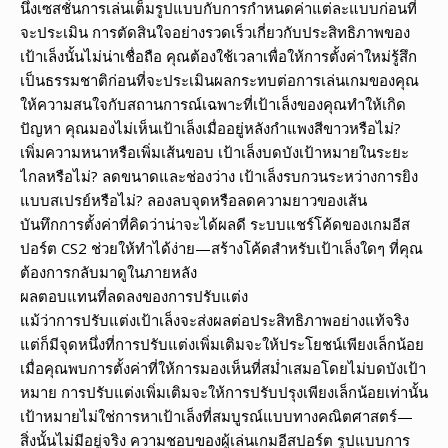
นึ่งเซสชั่นการเล่นเต็มรูปแบบกับการกำหนดค่าแต่ละแบบก่อนที่
จะประเมิน การตัดสินใจอย่างรวดเร็วเกี่ยวกับประสิทธิภาพของ
เป้าเล็งนั้นไม่น่าเชื่อถือ คุณต้องใช้เวลาเพื่อให้การตั้งค่าใหม่รู้สึก
เป็นธรรมชาติก่อนที่จะประเมินผลกระทบต่อการเล่นเกมของคุณ
ให้ความสนใจกับสถานการณ์เฉพาะที่เป้าเล็งของคุณทำให้เกิด
ปัญหา คุณมองไม่เห็นเป้าเล็งเมื่ออยู่หลังกำแพงสีขาวหรือไม่?
เพิ่มความหนาหรือเพิ่มเส้นขอบ เป้าเล็งบดบังเป้าหมายในระยะ
ไกลหรือไม่? ลดขนาดและช่องว่าง เป้าเล็งรบกวนระหว่างการยิง
แบบสเปรย์หรือไม่? ลองลบจุดหรือลดความยาวของเส้น
บันทึกการตั้งค่าที่คิดว่าน่าจะได้ผลดี ระบบแชร์โค้ดของเกมอีส
ปอร์ต CS2 ช่วยให้ทำได้ง่าย—สร้างโค้ดสำหรับเป้าเล็งใดๆ ที่คุณ
ต้องการกลับมาดูในภายหลัง
ผลตอบแทนที่ลดลงของการปรับแต่ง
แม้ว่าการปรับแต่งเป้าเล็งจะส่งผลต่อประสิทธิภาพอย่างแท้จริง
แต่ก็มีจุดหนึ่งที่การปรับแต่งเพิ่มเติมจะให้ประโยชน์เพียงเล็กน้อย
เมื่อคุณพบการตั้งค่าที่ให้การมองเห็นที่สม่ำเสมอโดยไม่บดบังเป้า
หมาย การปรับแต่งเพิ่มเติมจะให้การปรับปรุงเพียงเล็กน้อยเท่านั้น
เป้าหมายไม่ใช่การหาเป้าเล็งที่สมบูรณ์แบบทางคณิตศาสตร์—
สิ่งนั้นไม่มีอยู่จริง ความชอบของผู้เล่นเกมอีสปอร์ต รูปแบบการ