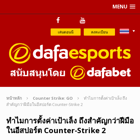
MENU
เล่นตอนนี
ลงทะเบียน
หน้าหลัก
Counter Strike: GO
ทำไมการตั้งค่าเป้าเล็ง ถึง
สำคัญกว่าฝีมือในอีสปอร์ต Counter-Strike 2
ทำไมการตั้งค่าเป้าเล็ง ถึงสำคัญกว่าฝีมือ
ในอีสปอร์ต Counter-Strike 2