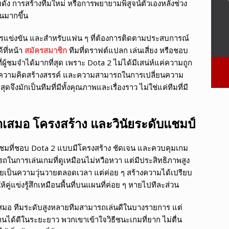
ัง การสร้างทีมใหม่ หรือการพยายามพิสูจน์ตัวเองหลังช่วง
ันมากขึ้น
ารแข่งขัน และสำหรับแฟน ๆ ที่ต้องการติดตามประสบการณ์
้ที่หน้า
สมัครสมาชิก
ทีมที่ดราฟต์แปลก เล่นเสี่ยง หรือชอบ
ี่ผู้ชมจำได้มากที่สุด เพราะ Dota 2 ไม่ได้มีเสน่ห์แค่ความถูก
ิ่น ความคิดสร้างสรรค์ และความสามารถในการเปลี่ยนความ
ุดจึงมักเป็นทีมที่มีทั้งคุณภาพและเรื่องราว ไม่ใช่แค่ทีมที่มี
เสมอ โครงสร้าง และวินัยระดับแชมป์
ู้ชมที่ชอบ Dota 2 แบบมีโครงสร้าง ชัดเจน และควบคุมเกม
ถในการเล่นเกมที่ดูเหมือนไม่หวือหวา แต่มีประสิทธิภาพสูง
ยเป็นความวุ่นวายตลอดเวลา แต่ค่อย ๆ สร้างความได้เปรียบ
้คู่แข่งรู้สึกเหมือนพื้นที่บนแผนที่ค่อย ๆ หายไปทีละส่วน
ำเสมอ ทีมระดับสูงหลายทีมสามารถเล่นดีในบางรายการ แต่
นได้ดีในระยะยาว พวกเขาเข้าใจวิธีชนะเกมที่ยาก ไม่ตื่น