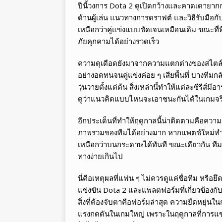
ปีนี้วงการ Dota 2 ดูเปิดกว้างและคาดเดายาก
ด้านผู้เล่น แนวทางการดราฟต์ และวิธีรับมือก
เหนือกว่าคู่แข่งแบบชัดเจนเหมือนเดิม ขณะที่ที
ภัยคุกคามได้อย่างรวดเร็ว
ความดุเดือดยังมาจากความแตกต่างของสไตล์ก
อย่างอดทนจนคู่แข่งค่อย ๆ เสียพื้นที่ บางทีมก
วุ่นวายตั้งแต่ต้น สิ่งเหล่านี้ทำให้แต่ละซีรีส
ดูว่าแนวคิดแบบไหนจะเอาชนะกันได้ในเกมจร
อีกประเด็นที่ทำให้ฤดูกาลนี้น่าติดตามคือคว
ภาพรวมของทีมได้อย่างมาก หากแพตช์ใหม่ทำให้ฮี
เหนือกว่าบนกระดาษได้ทันที ขณะเดียวกัน ทีมที
ทางง่ายเกินไป
นี่คือเหตุผลที่แฟน ๆ ไม่ควรดูแค่ชื่อทีม หรือ
แข่งขัน Dota 2 และแพลตฟอร์มที่เกี่ยวข้องกับ
สิ่งที่ต้องจับตาคือฟอร์มล่าสุด ความยืดหยุ่นใน
แรงกดดันในเกมใหญ่ เพราะในฤดูกาลที่การแข่งขัน