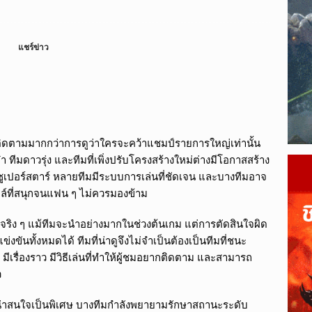
ague of Legends Wild Rift เผยข้อมูลแพตช์ 7.2
LEAGUE OF
แชร์ข่าว
ตจึงเติบโตเร็วกว่ากีฬาแบบดั้งเดิม?
ESPORTS
น่าติดตามมากกว่าการดูว่าใครจะคว้าแชมป์รายการใหญ่เท่านั้น
๋า ทีมดาวรุ่ง และทีมที่เพิ่งปรับโครงสร้างใหม่ต่างมีโอกาสสร้าง
บซูเปอร์สตาร์ หลายทีมมีระบบการเล่นที่ชัดเจน และบางทีมอาจ
ไตล์ที่สนุกจนแฟน ๆ ไม่ควรมองข้าม
ยจริง ๆ แม้ทีมจะนำอย่างมากในช่วงต้นเกม แต่การตัดสินใจผิด
งขันทั้งหมดได้ ทีมที่น่าดูจึงไม่จำเป็นต้องเป็นทีมที่ชนะ
 มีเรื่องราว มีวิธีเล่นที่ทำให้ผู้ชมอยากติดตาม และสามารถ
ว
งน่าสนใจเป็นพิเศษ บางทีมกำลังพยายามรักษาสถานะระดับ