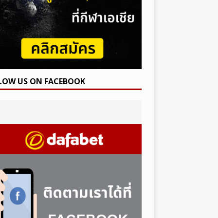
LOW US ON FACEBOOK