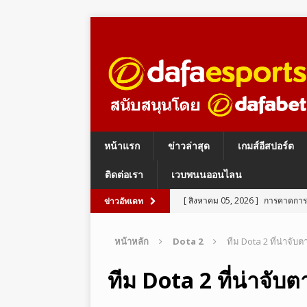
หน้าแรก
ข่าวล่าสุด
เกมส์อีสปอร์ต
ติดต่อเรา
เวบพนนออนไลน
[ สิงหาคม 05, 2026 ]
การคาดการณ์
ข่าวอัพเดท
ESPORTS BETTING
หน้าหลัก
Dota 2
ทีม Dota 2 ที่น่าจับตา
[ สิงหาคม 05, 2026 ]
อีสปอร์ต ร
LEGENDS
ทีม Dota 2 ที่น่าจับตา
[ สิงหาคม 05, 2026 ]
อีสปอร์ต PU