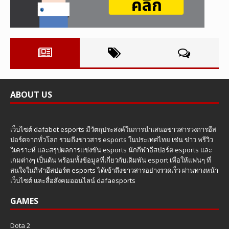
ABOUT US
เว็บไซต์ dafabet esports มีวัตถุประสงค์ในการนำเสนอข่าวสารวงการอีส
ปอร์ตจากทั่วโลก รวมถึงข่าวสาร esports ในประเทศไทย เช่น ข่าว พรีวิว
วิเคราะห์ และสรุปผลการแข่งขัน esports นักกีฬาอีสปอร์ต esports และ
เกมต่างๆ เป็นต้น พร้อมทั้งข้อมูลที่เกี่ยวกับเดิมพัน esport เพื่อให้แฟนๆ ที่
สนใจในกีฬาอีสปอร์ต esports ได้เข้าถึงข่าวสารอย่างรวดเร็ว ผ่านทางหน้า
เว็บไซต์ และสื่อสังคมออนไลน์ dafaesports
GAMES
Dota 2