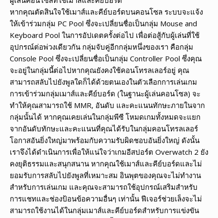
หากคุณตัดสินใจใช้เมาส์และคีย์บอร์ดบนคอนโซล ระบบจะแจ้ง
ให้เข้าร่วมกลุ่ม PC Pool ซึ่งจะเปลี่ยนชื่อเป็นกลุ่ม Mouse and
Keyboard Pool ในการอัปเดตครั้งต่อไป เพื่อต่อสู้กับผู้เล่นที่ใช้
อุปกรณ์ต่อพ่วงเดียวกัน กลุ่มจับคู่อีกกลุ่มหนึ่งของเรา คือกลุ่ม
Console Pool ซึ่งจะเปลี่ยนชื่อเป็นกลุ่ม Controller Pool ซึ่งคุณ
จะอยู่ในกลุ่มนี้ต่อไปหากคุณยังคงใช้คอนโทรลเลอร์อยู่ คุณ
สามารถสลับไปยังพูลใดก็ได้ด้วยตนเองในตัวเลือกการเล่นเกม
การเข้าร่วมกลุ่มเมาส์และคีย์บอร์ด (ในฐานะผู้เล่นคอนโซล) จะ
ทำให้คุณสามารถใช้ MMR, อันดับ และคะแนนทักษะภายในจาก
กลุ่มนั้นได้ หากคุณเคยเล่นในกลุ่มพีซี โหมดเกมทั้งหมดจะแยก
จากอันดับทักษะและคะแนนที่คุณได้รับในกลุ่มคอนโทรลเลอร์
โอกาสอันยิ่งใหญ่มาพร้อมกับความรับผิดชอบอันยิ่งใหญ่ ดังนั้น
เราจึงได้ดำเนินการเพื่อให้แน่ใจว่าเกมอีสปอร์ต Overwatch 2 ยัง
คงยุติธรรมและสนุกสนาน หากคุณใช้เมาส์และคีย์บอร์ดและไม่
ยอมรับการสลับไปยังพูลที่เหมาะสม อินพุตของคุณจะไม่ทำงาน
สำหรับการเล่นเกม และคุณจะสามารถใช้อุปกรณ์เสริมสำหรับ
การแชทและช่องป้อนข้อความอื่นๆ เท่านั้น ฟีเจอร์ช่วยเล็งจะไม่
สามารถใช้งานได้ในกลุ่มเมาส์และคีย์บอร์ดสำหรับการแข่งขัน