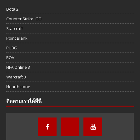
Dota 2
Counter Strike: GO
Starcraft
Point Blank
PUBG
ROV
FIFA Online 3
Warcraft 3
Hearthstone
ติดตามเราได้ที่นี่