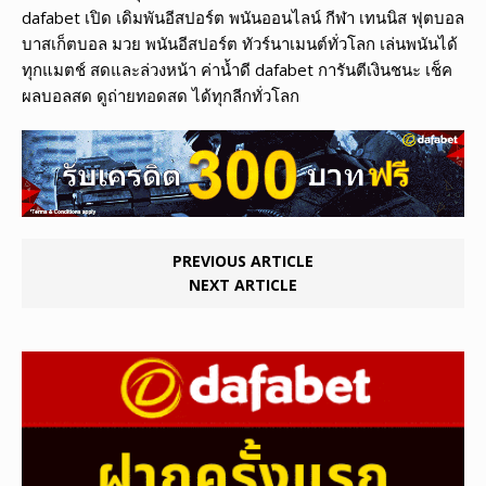
dafabet เปิด เดิมพันอีสปอร์ต พนันออนไลน์ กีฬา เทนนิส ฟุตบอล
บาสเก็ตบอล มวย พนันอีสปอร์ต ทัวร์นาเมนต์ทั่วโลก เล่นพนันได้
ทุกแมตช์ สดและล่วงหน้า ค่าน้ำดี dafabet การันตีเงินชนะ เช็ค
ผลบอลสด ดูถ่ายทอดสด ได้ทุกลีกทั่วโลก
PREVIOUS ARTICLE
NEXT ARTICLE