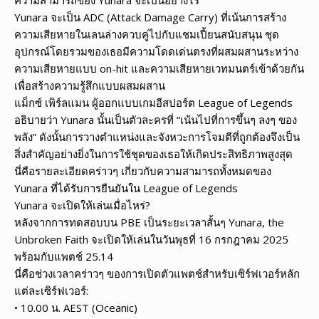
Yunara จะเป็น ADC (Attack Damage Carry) ที่เน้นการสร้าง
ความเสียหายในเลนล่างควบคู่ไปกับแชมเปี้ยนสนับสนุน ชุด
อุปกรณ์โดยรวมของเธอมีความโดดเด่นตรงที่ผสมผสานระหว่าง
ความเสียหายแบบ on-hit และความเสียหายเวทมนตร์เข้าด้วยกัน
เพื่อสร้างความรู้สึกแบบผสมผสาน
แม็กซ์ เพิร์ลแมน ผู้ออกแบบเกมอีสปอร์ต League of Legends
อธิบายว่า Yunara นั้นเป็นตัวละครที่ “เน้นไปที่การขึ้นๆ ลงๆ ของ
พลัง” ดังนั้นการวางตำแหน่งและจังหวะการโจมตีที่ถูกต้องจึงเป็น
สิ่งสำคัญอย่างยิ่งในการใช้ชุดของเธอให้เกิดประสิทธิภาพสูงสุด
นี่คือรายละเอียดคร่าวๆ เกี่ยวกับความสามารถทั้งหมดของ
Yunara ที่ได้รับการยืนยันใน League of Legends
Yunara จะเปิดให้เล่นเมื่อไหร่?
หลังจากการทดสอบบน PBE เป็นระยะเวลาสั้นๆ Yunara, the
Unbroken Faith จะเปิดให้เล่นในวันพุธที่ 16 กรกฎาคม 2025
พร้อมกับแพตช์ 25.14
นี่คือช่วงเวลาคร่าวๆ ของการเปิดตัวแพตช์สำหรับเซิร์ฟเวอร์หลัก
แต่ละเซิร์ฟเวอร์:
• 10.00 น. AEST (Oceanic)