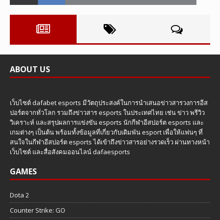
ABOUT US
เว็บไซต์ dafabet esports มีวัตถุประสงค์ในการนำเสนอข่าวสารวงการอีส
ปอร์ตจากทั่วโลก รวมถึงข่าวสาร esports ในประเทศไทย เช่น ข่าว พรีวิว
วิเคราะห์ และสรุปผลการแข่งขัน esports นักกีฬาอีสปอร์ต esports และ
เกมต่างๆ เป็นต้น พร้อมทั้งข้อมูลที่เกี่ยวกับเดิมพัน esport เพื่อให้แฟนๆ ที่
สนใจในกีฬาอีสปอร์ต esports ได้เข้าถึงข่าวสารอย่างรวดเร็ว ผ่านทางหน้า
เว็บไซต์ และสื่อสังคมออนไลน์ dafaesports
GAMES
Dota 2
Counter Strike: GO