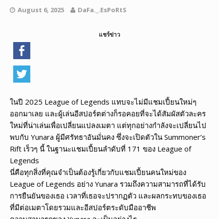
August 6, 2025
DaFa._.EsPoRtS
แชร์ข่าว
ในปี 2025 League of Legends แทบจะไม่มีแชมเปี้ยนใหม่ๆ
ออกมาเลย และผู้เล่นอีสปอร์ตต่างก็รอคอยที่จะได้สัมผัสตัวละคร
ใหม่ที่น่าเล่นเพื่อเปลี่ยนแปลงเมตา แต่ทุกอย่างกำลังจะเปลี่ยนไป
พบกับ Yunara ผู้มีศรัทธาอันมั่นคง ซึ่งจะเปิดตัวใน Summoner’s
Rift เร็วๆ นี้ ในฐานะแชมเปี้ยนลำดับที่ 171 ของ League of
Legends
นี่คือทุกสิ่งที่คุณจำเป็นต้องรู้เกี่ยวกับแชมเปี้ยนคนใหม่ของ
League of Legends อย่าง Yunara รวมถึงความสามารถที่ได้รับ
การยืนยันของเธอ เวลาที่เธอจะปรากฏตัว และผลกระทบของเธอ
ที่มีต่อเมตาโดยรวมและอีสปอร์ตระดับมืออาชีพ
ความสามารถของ Yunara จะเป็นอย่างไร