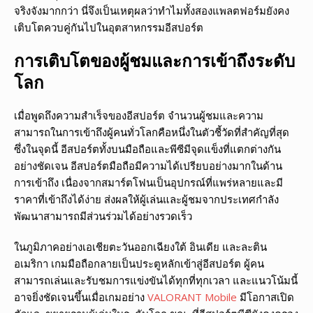
จริงจังมากกว่า นี่จึงเป็นเหตุผลว่าทำไมทั้งสองแพลตฟอร์มยังคง
เติบโตควบคู่กันไปในอุตสาหกรรมอีสปอร์ต
การเติบโตของผู้ชมและการเข้าถึงระดับ
โลก
เมื่อพูดถึงความสำเร็จของอีสปอร์ต จำนวนผู้ชมและความ
สามารถในการเข้าถึงผู้คนทั่วโลกคือหนึ่งในตัวชี้วัดที่สำคัญที่สุด
ซึ่งในจุดนี้ อีสปอร์ตทั้งบนมือถือและพีซีมีจุดแข็งที่แตกต่างกัน
อย่างชัดเจน อีสปอร์ตมือถือมีความได้เปรียบอย่างมากในด้าน
การเข้าถึง เนื่องจากสมาร์ตโฟนเป็นอุปกรณ์ที่แพร่หลายและมี
ราคาที่เข้าถึงได้ง่าย ส่งผลให้ผู้เล่นและผู้ชมจากประเทศกำลัง
พัฒนาสามารถมีส่วนร่วมได้อย่างรวดเร็ว
ในภูมิภาคอย่างเอเชียตะวันออกเฉียงใต้ อินเดีย และละติน
อเมริกา เกมมือถือกลายเป็นประตูหลักเข้าสู่อีสปอร์ต ผู้คน
สามารถเล่นและรับชมการแข่งขันได้ทุกที่ทุกเวลา และแนวโน้มนี้
อาจยิ่งชัดเจนขึ้นเมื่อเกมอย่าง
VALORANT Mobile
มีโอกาสเปิด