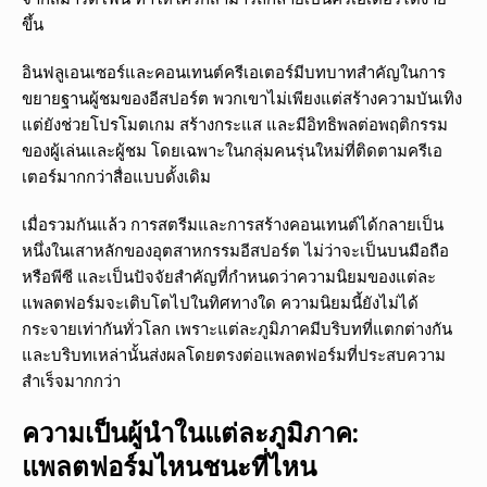
ขึ้น
อินฟลูเอนเซอร์และคอนเทนต์ครีเอเตอร์มีบทบาทสำคัญในการ
ขยายฐานผู้ชมของอีสปอร์ต พวกเขาไม่เพียงแต่สร้างความบันเทิง
แต่ยังช่วยโปรโมตเกม สร้างกระแส และมีอิทธิพลต่อพฤติกรรม
ของผู้เล่นและผู้ชม โดยเฉพาะในกลุ่มคนรุ่นใหม่ที่ติดตามครีเอ
เตอร์มากกว่าสื่อแบบดั้งเดิม
เมื่อรวมกันแล้ว การสตรีมและการสร้างคอนเทนต์ได้กลายเป็น
หนึ่งในเสาหลักของอุตสาหกรรมอีสปอร์ต ไม่ว่าจะเป็นบนมือถือ
หรือพีซี และเป็นปัจจัยสำคัญที่กำหนดว่าความนิยมของแต่ละ
แพลตฟอร์มจะเติบโตไปในทิศทางใด ความนิยมนี้ยังไม่ได้
กระจายเท่ากันทั่วโลก เพราะแต่ละภูมิภาคมีบริบทที่แตกต่างกัน
และบริบทเหล่านั้นส่งผลโดยตรงต่อแพลตฟอร์มที่ประสบความ
สำเร็จมากกว่า
ความเป็นผู้นำในแต่ละภูมิภาค:
แพลตฟอร์มไหนชนะที่ไหน