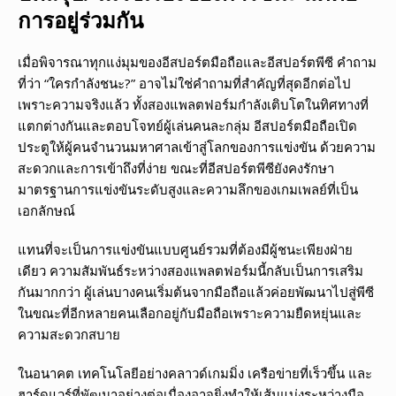
การอยู่ร่วมกัน
เมื่อพิจารณาทุกแง่มุมของอีสปอร์ตมือถือและอีสปอร์ตพีซี คำถาม
ที่ว่า “ใครกำลังชนะ?” อาจไม่ใช่คำถามที่สำคัญที่สุดอีกต่อไป
เพราะความจริงแล้ว ทั้งสองแพลตฟอร์มกำลังเติบโตในทิศทางที่
แตกต่างกันและตอบโจทย์ผู้เล่นคนละกลุ่ม อีสปอร์ตมือถือเปิด
ประตูให้ผู้คนจำนวนมหาศาลเข้าสู่โลกของการแข่งขัน ด้วยความ
สะดวกและการเข้าถึงที่ง่าย ขณะที่อีสปอร์ตพีซียังคงรักษา
มาตรฐานการแข่งขันระดับสูงและความลึกของเกมเพลย์ที่เป็น
เอกลักษณ์
แทนที่จะเป็นการแข่งขันแบบศูนย์รวมที่ต้องมีผู้ชนะเพียงฝ่าย
เดียว ความสัมพันธ์ระหว่างสองแพลตฟอร์มนี้กลับเป็นการเสริม
กันมากกว่า ผู้เล่นบางคนเริ่มต้นจากมือถือแล้วค่อยพัฒนาไปสู่พีซี
ในขณะที่อีกหลายคนเลือกอยู่กับมือถือเพราะความยืดหยุ่นและ
ความสะดวกสบาย
ในอนาคต เทคโนโลยีอย่างคลาวด์เกมมิ่ง เครือข่ายที่เร็วขึ้น และ
ฮาร์ดแวร์ที่พัฒนาอย่างต่อเนื่องอาจยิ่งทำให้เส้นแบ่งระหว่างมือ