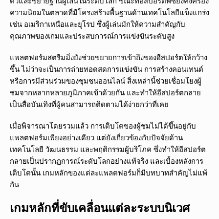
ตัวและขยายฐานผู้เล่นในระดับโลก ขณะที่อีสปอร์ตพีซียังคงครอง
ความนิยมในตลาดที่มีโครงสร้างพื้นฐานด้านเทคโนโลยีแข็งแกร่ง
เช่น อเมริกาเหนือและยุโรป ซึ่งผู้เล่นมักให้ความสำคัญกับ
คุณภาพของเกมและประสบการณ์การแข่งขันระดับสูง
แพลตฟอร์มสตรีมมิ่งยังช่วยขยายการเข้าถึงของอีสปอร์ตให้กว้าง
ขึ้น ไม่ว่าจะเป็นการถ่ายทอดสดการแข่งขัน การสร้างคอนเทนต์
หรือการมีส่วนร่วมของชุมชนออนไลน์ สิ่งเหล่านี้ช่วยเชื่อมโยงผู้
ชมจากหลากหลายภูมิภาคเข้าด้วยกัน และทำให้อีสปอร์ตกลาย
เป็นสื่อบันเทิงที่ผู้คนสามารถติดตามได้ง่ายกว่าที่เคย
เมื่อพิจารณาโดยรวมแล้ว การเติบโตของผู้ชมไม่ได้ขึ้นอยู่กับ
แพลตฟอร์มเพียงอย่างเดียว แต่ยังเกี่ยวข้องกับปัจจัยด้าน
เทคโนโลยี วัฒนธรรม และพฤติกรรมผู้บริโภค ซึ่งทำให้อีสปอร์ต
กลายเป็นปรากฏการณ์ระดับโลกอย่างแท้จริง และเบื้องหลังการ
เติบโตนั้น เกมหลักของแต่ละแพลตฟอร์มก็มีบทบาทสำคัญไม่แพ้
กัน
เกมหลักที่ขับเคลื่อนแต่ละระบบนิเวศ