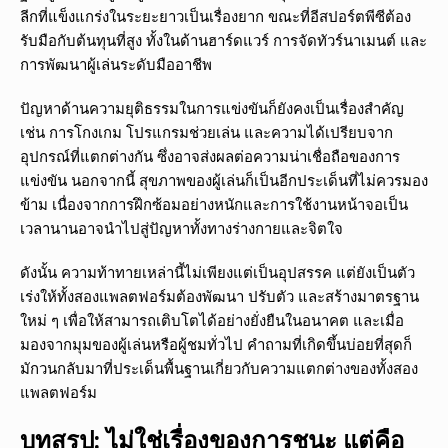
ลีกที่แข็งแกร่งในระยะยาวเป็นเรื่องยาก ขณะที่อีสปอร์ตพีซีต้อง
รับมือกับต้นทุนที่สูง ทั้งในด้านฮาร์ดแวร์ การจัดทัวร์นาเมนต์ และ
การพัฒนาผู้เล่นระดับมืออาชีพ
ปัญหาด้านความยุติธรรมในการแข่งขันก็ยังคงเป็นเรื่องสำคัญ
เช่น การโกงเกม โปรแกรมช่วยเล่น และความได้เปรียบจาก
อุปกรณ์ที่แตกต่างกัน ซึ่งอาจส่งผลต่อความน่าเชื่อถือของการ
แข่งขัน นอกจากนี้ สุขภาพของผู้เล่นก็เป็นอีกประเด็นที่ไม่ควรมอง
ข้าม เนื่องจากการฝึกซ้อมอย่างหนักและการใช้งานหน้าจอเป็น
เวลานานอาจนำไปสู่ปัญหาทั้งทางร่างกายและจิตใจ
ดังนั้น ความท้าทายเหล่านี้ไม่เพียงแต่เป็นอุปสรรค แต่ยังเป็นตัว
เร่งให้ทั้งสองแพลตฟอร์มต้องพัฒนา ปรับตัว และสร้างมาตรฐาน
ใหม่ ๆ เพื่อให้สามารถเติบโตได้อย่างยั่งยืนในอนาคต และเมื่อ
มองจากมุมของผู้เล่นหรือผู้ชมทั่วไป คำถามที่เกิดขึ้นบ่อยที่สุดก็
มักวนกลับมาที่ประเด็นพื้นฐานเกี่ยวกับความแตกต่างของทั้งสอง
แพลตฟอร์ม
บทสรุป: ไม่ใช่เรื่องของการชนะ แต่คือ