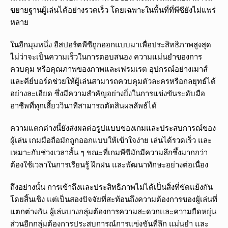
ขยายฐานผู้เล่นได้อย่างรวดเร็ว โดยเฉพาะในพื้นที่ที่พีซียังไม่แพร่
หลาย
ในอีกมุมหนึ่ง อีสปอร์ตพีซีถูกออกแบบมาเพื่อประสิทธิภาพสูงสุด
ไม่ว่าจะเป็นความเร็วในการตอบสนอง ความแม่นยำของการ
ควบคุม หรือคุณภาพของภาพและเฟรมเรต อุปกรณ์อย่างเมาส์
และคีย์บอร์ดช่วยให้ผู้เล่นสามารถควบคุมตัวละครหรือกลยุทธ์ได้
อย่างละเอียด ซึ่งมีความสำคัญอย่างยิ่งในการแข่งขันระดับมือ
อาชีพที่ทุกเสี้ยววินาทีสามารถตัดสินผลลัพธ์ได้
ความแตกต่างนี้ยังส่งผลต่อรูปแบบของเกมและประสบการณ์ของ
ผู้เล่น เกมมือถือมักถูกออกแบบให้เข้าใจง่าย เล่นได้รวดเร็ว และ
เหมาะกับช่วงเวลาสั้น ๆ ขณะที่เกมพีซีมักมีความลึกซึ้งมากกว่า
ต้องใช้เวลาในการเรียนรู้ ฝึกฝน และพัฒนาทักษะอย่างต่อเนื่อง
ถึงอย่างนั้น การเข้าถึงและประสิทธิภาพไม่ได้เป็นสิ่งที่ขัดแย้งกัน
โดยสิ้นเชิง แต่เป็นสองปัจจัยที่สะท้อนถึงความต้องการของผู้เล่นที่
แตกต่างกัน ผู้เล่นบางกลุ่มต้องการความสะดวกและความยืดหยุ่น
ส่วนอีกกลุ่มต้องการประสบการณ์การแข่งขันที่ลึก แม่นยำ และ