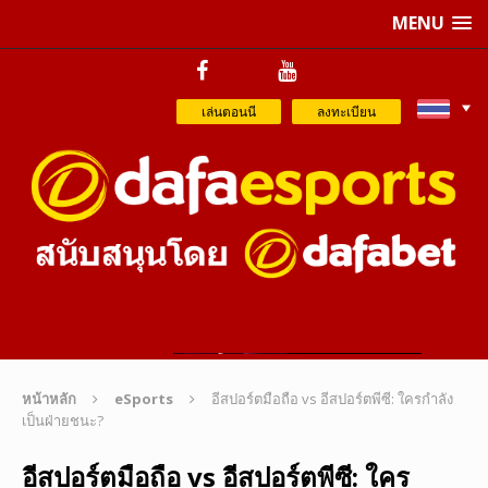
MENU
เล่นตอนนี
ลงทะเบียน
หน้าหลัก
eSports
อีสปอร์ตมือถือ vs อีสปอร์ตพีซี: ใครกำลัง
เป็นฝ่ายชนะ?
อีสปอร์ตมือถือ vs อีสปอร์ตพีซี: ใคร