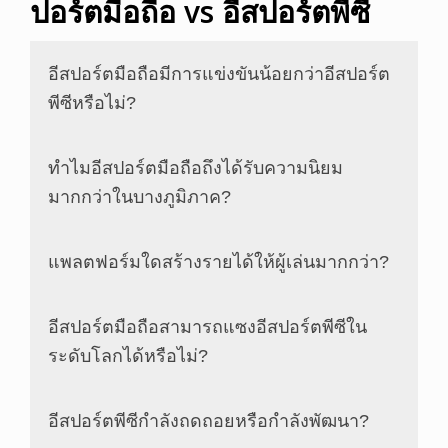
ปอร์ตมือถือ vs อีสปอร์ตพีซี
อีสปอร์ตมือถือมีการแข่งขันน้อยกว่าอีสปอร์ต
พีซีหรือไม่?
ทำไมอีสปอร์ตมือถือถึงได้รับความนิยม
มากกว่าในบางภูมิภาค?
แพลตฟอร์มใดสร้างรายได้ให้ผู้เล่นมากกว่า?
อีสปอร์ตมือถือสามารถแซงอีสปอร์ตพีซีใน
ระดับโลกได้หรือไม่?
อีสปอร์ตพีซีกำลังถดถอยหรือกำลังพัฒนา?