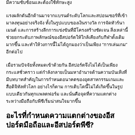
มีความซับซ้อนและต้องใช้ทักษะสูง
แรงผลักดันอีกด้านมาจากแบรนด์ระดับโลกและสปอนเซอร์ที่เข้า
มาลงทุนอย่างจริงจัง ทั้งในรูปแบบของเงินรางวัล การจัดทัวร์นา
เมนต์ และการสร้างลีกการแข่งขันที่มีโครงสร้างชัดเจน สิ่งเหล่านี้
ช่วยยกระดับภาพลักษณ์ของอีสปอร์ตให้ใกล้เคียงกับกีฬาดั้งเดิม
มากขึ้น และทำให้วงการนี้ไม่ได้ถูกมองว่าเป็นเพียง “การเล่นเกม”
อีกต่อไป
เมื่อรวมปัจจัยทั้งหมดเข้าด้วยกัน อีสปอร์ตจึงไม่ได้เป็นเพียง
กระแสชั่วคราว แต่กำลังกลายเป็นมหาอำนาจด้านความบันเทิงที่
มีบทบาทสำคัญในการกำหนดอนาคตของอุตสาหกรรมเกมและ
สื่อดิจิทัลทั่วโลก อย่างไรก็ตาม การเติบโตนี้ไม่ได้เกิดขึ้นในรูป
แบบเดียวกันทุกแพลตฟอร์ม และนั่นคือจุดที่ความแตกต่าง
ระหว่างมือถือกับพีซีเริ่มน่าสนใจมากขึ้น
อะไรที่กำหนดความแตกต่างของอีส
ปอร์ตมือถือและอีสปอร์ตพีซี?