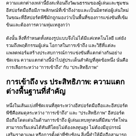
ความแตกต่างเหล่านี้ยังสะท้อนถึงวัฒนธรรมของผู้เล่นและชุมชน
อีสปอร์ตมือถือมีภาพลักษณ์ที่เข้าถึงง่ายและเป็นมิตรต่อผู้เล่นใหม่
ในขณะที่อีสปอร์ตพีซีมักถูกมองว่าเป็นพื้นที่ของการแข่งขันที่เข้ม
ข้นและต้องการความทุ่มเทสูงกว่า
ดังนั้น สิ่งที่กำหนดทั้งสองรูปแบบจึงไม่ได้มีแค่เทคโนโลยี แต่ยัง
รวมถึงพฤติกรรมผู้เล่น โอกาสในการเข้าถึง และวิธีที่แต่ละ
แพลตฟอร์มสร้างประสบการณ์การแข่งขันที่แตกต่างกันอย่าง
ชัดเจน ความแตกต่างนี้นำไปสู่ประเด็นสำคัญที่สุดข้อหนึ่ง นั่นคือ
การเลือกระหว่าง “การเข้าถึง” กับ “ประสิทธิภาพ”
การเข้าถึง vs ประสิทธิภาพ: ความแตก
ต่างพื้นฐานที่สำคัญ
หนึ่งในเส้นแบ่งที่ชัดเจนที่สุดระหว่างอีสปอร์ตมือถือและอีสปอร์ต
พีซีคือสมดุลระหว่าง “การเข้าถึง” และ “ประสิทธิภาพ” อีสปอร์ต
มือถือโดดเด่นในด้านการเข้าถึง ผู้เล่นแทบทุกคนที่มีสมาร์ตโฟน
สามารถเริ่มเล่นได้ทันทีโดยไม่ต้องลงทุนสูง ไม่ต้องมีอุปกรณ์
เสริมราคาแพง หรือการตั้งค่าที่ซับซ้อน สิ่งนี้ทำให้มือถือสามารถ