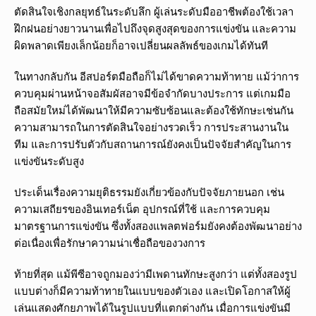
ตัดสินใจเชิงกลยุทธ์ในระดับลึก ผู้เล่นระดับมืออาชีพต้องใช้เวลา
ฝึกฝนอย่างยาวนานเพื่อไปถึงจุดสูงสุดของการแข่งขัน และความ
ผิดพลาดเพียงเล็กน้อยก็อาจเปลี่ยนผลลัพธ์ของเกมได้ทันที
ในทางกลับกัน อีสปอร์ตมือถือก็ไม่ได้ขาดความท้าทาย แม้ว่าการ
ควบคุมผ่านหน้าจอสัมผัสอาจมีข้อจำกัดบางประการ แต่เกมมือ
ถือสมัยใหม่ได้พัฒนาให้มีความซับซ้อนและต้องใช้ทักษะเช่นกัน
ความสามารถในการตัดสินใจอย่างรวดเร็ว การประสานงานใน
ทีม และการปรับตัวกับสถานการณ์ยังคงเป็นปัจจัยสำคัญในการ
แข่งขันระดับสูง
ประเด็นเรื่องความยุติธรรมยังเกี่ยวข้องกับปัจจัยภายนอก เช่น
ความเสถียรของอินเทอร์เน็ต อุปกรณ์ที่ใช้ และการควบคุม
มาตรฐานการแข่งขัน ซึ่งทั้งสองแพลตฟอร์มยังคงต้องพัฒนาอย่าง
ต่อเนื่องเพื่อรักษาความน่าเชื่อถือของวงการ
ท้ายที่สุด แม้พีซีอาจถูกมองว่ามีเพดานทักษะสูงกว่า แต่ทั้งสองรูป
แบบต่างก็มีความท้าทายในแบบของตัวเอง และเปิดโอกาสให้ผู้
เล่นแสดงศักยภาพได้ในรูปแบบที่แตกต่างกัน เมื่อการแข่งขันมี