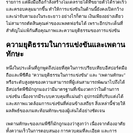
รายการ แต่ฝั่งมือถือกำลังสร้างโมเดลรายได้ที่ขยายตัวได้รวดเร็ว
และครอบคลุมมากขึ้น ทำให้การแข่งขันในด้านนี้ยังคงเปิดกว้าง
และน่าจับตามองในระยะยาว อย่างไรก็ตาม เงินเพียงอย่างเดียว
ไม่สามารถตัดสินคุณค่าของแพลตฟอร์มได้ เพราะอีกประเด็นที่
สำคัญไม่แพ้กันคือคุณภาพและความยุติธรรมของการแข่งขัน
ความยุติธรรมในการแข่งขันและเพดาน
ทักษะ
หนึ่งในประเด็นที่ถูกพูดถึงบ่อยที่สุดในการเปรียบเทียบอีสปอร์ตมือ
ถือและพีซีคือ “ความยุติธรรมในการแข่งขัน” และ “เพดานทักษะ”
หรือระดับสูงสุดของความสามารถที่ผู้เล่นสามารถพัฒนาไปถึงได้
อีสปอร์ตพีซีมักถูกมองว่ามีมาตรฐานที่เข้มงวดกว่าในด้านการ
แข่งขัน เนื่องจากมีระบบควบคุมที่แม่นยำ อุปกรณ์ที่ปรับแต่งได้
และสภาพแวดล้อมการแข่งขันที่ค่อนข้างเสถียร สิ่งเหล่านี้ช่วยให้
ผลลัพธ์ของเกมสะท้อนทักษะของผู้เล่นได้อย่างชัดเจน
เพดานทักษะของเกมพีซีก็มักถูกมองว่าสูงกว่า เนื่องจากต้องอาศัย
ทั้งความเร็วในการตอบสนอง การควบคุมที่ละเอียด และการ