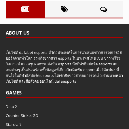
ABOUT US
เว็บไซต์ dafabet esports มีวัตถุประสงค์ในการนำเสนอข่าวสารวงการอีส
ปอร์ตจากทั่วโลก รวมถึงข่าวสาร esports ในประเทศไทย เช่น ข่าว พรีวิว
วิเคราะห์ และสรุปผลการแข่งขัน esports นักกีฬาอีสปอร์ต esports และ
เกมต่างๆ เป็นต้น พร้อมทั้งข้อมูลที่เกี่ยวกับเดิมพัน esport เพื่อให้แฟนๆ ที่
สนใจในกีฬาอีสปอร์ต esports ได้เข้าถึงข่าวสารอย่างรวดเร็ว ผ่านทางหน้า
เว็บไซต์ และสื่อสังคมออนไลน์ dafaesports
GAMES
Dota 2
Counter Strike: GO
Starcraft