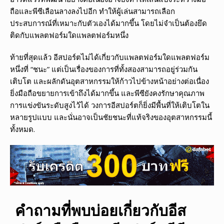
ถือและพีซีเลือนลางลงไปอีก ทำให้ผู้เล่นสามารถเลือก
ประสบการณ์ที่เหมาะกับตัวเองได้มากขึ้น โดยไม่จำเป็นต้องยึด
ติดกับแพลตฟอร์มใดแพลตฟอร์มหนึ่ง
ท้ายที่สุดแล้ว อีสปอร์ตไม่ได้เกี่ยวกับแพลตฟอร์มใดแพลตฟอร์ม
หนึ่งที่ “ชนะ” แต่เป็นเรื่องของการที่ทั้งสองสามารถอยู่ร่วมกัน
เติบโต และผลักดันอุตสาหกรรมให้ก้าวไปข้างหน้าอย่างต่อเนื่อง
ยิ่งมือถือขยายการเข้าถึงได้มากขึ้น และพีซียังคงรักษาคุณภาพ
การแข่งขันระดับสูงไว้ได้ วงการอีสปอร์ตก็ยิ่งมีพื้นที่ให้เติบโตใน
หลายรูปแบบ และนั่นอาจเป็นชัยชนะที่แท้จริงของอุตสาหกรรมนี้
ทั้งหมด.
คำถามที่พบบ่อยเกี่ยวกับอีส