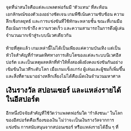
จุดที่น่าสนใจคือแต่ละแพลตฟอร์มมี “ตัวแทน” ที่สะท้อน
เอกลักษณ์ของตัวเองอย่างชัดเจน เกมพีซีเน้นความซับซ้อน ความ
ลึกเชิงกลยุทธ์ และการแข่งขันที่ใช้ทักษะหลายชั้น ขณะที่เกมมือ
ถือเน้นการเข้าถึง ความรวดเร็ว และความสามารถในการดึงผู้เล่น
จำนวนมากเข้าสู่ระบบนิเวศเดียวกัน
ท้ายที่สุดแล้ว เกมเหล่านี้ไม่ได้เป็นเพียงแค่ความบันเทิง แต่เป็น
หัวใจสำคัญที่กำหนดทิศทางการเติบโตของแต่ละระบบนิเวศอีส
ปอร์ต และเป็นเหตุผลหลักที่ทำให้ทั้งสองฝั่งยังคงแข่งขันกันอย่าง
เข้มข้นในเวทีระดับโลก เมื่อเกมแข็งแกร่ง ผู้เล่นและผู้ชมก็เพิ่มขึ้น
และสิ่งที่ตามมาอย่างหลีกเลี่ยงไม่ได้คือเม็ดเงินจำนวนมหาศาล
เงินรางวัล สปอนเซอร์ และแหล่งรายได้
ในอีสปอร์ต
อีกหนึ่งปัจจัยสำคัญที่ใช้วัดว่าแพลตฟอร์มใด “กำลังชนะ” ในโลก
ของอีสปอร์ตคือเรื่องของเงิน ไม่ว่าจะเป็นเงินรางวัลจากการ
แข่งขัน การสนับสนุนจากสปอนเซอร์ หรือแหล่งรายได้อื่น ๆ ที่