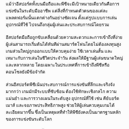
แม้ว่าอีสปอร์ตทั้งบนมือถือและพีซีจะมีเป้าหมายเดียวกันคือการ
แข่งขันในระดับมืออาชีพ แต่สิ่งที่กำหนดตัวตนของแต่ละ
แพลตฟอร์มนั้นแตกต่างกันอย่างชัดเจน ตั้งแต่รูปแบบการเล่น
อุปกรณ์ที่ใช้ ไปจนถึงกลุ่มผู้เล่นและประสบการณ์โดยรวม
อีสปอร์ตมือถือถูกขับเคลื่อนด้วยความสะดวกและการเข้าถึงที่ง่าย
ผู้เล่นสามารถเริ่มต้นได้ทันทีผ่านสมาร์ตโฟนโดยไม่ต้องลงทุนสูง
เกมส่วนใหญ่ถูกออกแบบให้ควบคุมง่าย ใช้เวลาเล่นสั้น และ
เหมาะกับการเล่นในชีวิตประจำวัน ส่งผลให้มีฐานผู้เล่นขนาดใหญ่
และหลากหลาย โดยเฉพาะในประเทศที่การเข้าถึงพีซีหรือ
คอนโซลยังมีข้อจำกัด
ส่วนอีสปอร์ตพีซีเน้นประสบการณ์การแข่งขันที่ลึกและจริงจัง
มากกว่า เกมมักมีระบบที่ซับซ้อน ต้องใช้ทักษะเชิงกลไก ความ
แม่นยำ และการวางแผนในระดับสูง อุปกรณ์ที่ใช้ เช่น คีย์บอร์ด
เมาส์ และจอภาพประสิทธิภาพสูง ช่วยให้ผู้เล่นควบคุมเกมได้
ละเอียดมากขึ้น ซึ่งเป็นเหตุผลที่ทำให้พีซียังคงเป็นมาตรฐานหลัก
ของการแข่งขันระดับโลก