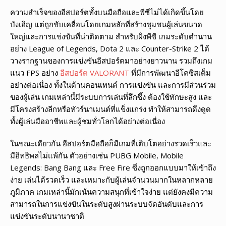
ความสำเร็จของอีสปอร์ตทั้งบนมือถือและพีซีไม่ได้เกิดขึ้นโดย
บังเอิญ แต่ถูกขับเคลื่อนโดยเกมหลักที่สร้างชุมชนผู้เล่นขนาด
ใหญ่และการแข่งขันที่น่าติดตาม สำหรับฝั่งพีซี เกมระดับตำนาน
อย่าง League of Legends, Dota 2 และ Counter-Strike 2 ได้
วางรากฐานของการแข่งขันอีสปอร์ตมาอย่างยาวนาน รวมถึงเกม
แนว FPS อย่าง
อีสปอร์ต VALORANT
ที่มีการพัฒนาอีโคซิสเต็ม
อย่างต่อเนื่อง ทั้งในด้านคอนเทนต์ การแข่งขัน และการมีส่วนร่วม
ของผู้เล่น เกมเหล่านี้มีระบบการเล่นที่ลึกซึ้ง ต้องใช้ทักษะสูง และ
มีโครงสร้างลีกหรือทัวร์นาเมนต์ที่แข็งแกร่ง ทำให้สามารถดึงดูด
ทั้งผู้เล่นมืออาชีพและผู้ชมทั่วโลกได้อย่างต่อเนื่อง
ในขณะเดียวกัน อีสปอร์ตมือถือก็มีเกมที่เติบโตอย่างรวดเร็วและ
มีอิทธิพลไม่แพ้กัน ตัวอย่างเช่น PUBG Mobile, Mobile
Legends: Bang Bang และ Free Fire ซึ่งถูกออกแบบมาให้เข้าถึง
ง่าย เล่นได้รวดเร็ว และเหมาะกับผู้เล่นจำนวนมากในหลากหลาย
ภูมิภาค เกมเหล่านี้มักเน้นความสนุกที่เข้าใจง่าย แต่ยังคงมีความ
สามารถในการแข่งขันในระดับสูงผ่านระบบจัดอันดับและการ
แข่งขันระดับนานาชาติ