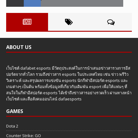
ABOUT US
เว็บไซต์ dafabet esports มีวัตถุประสงค์ในการนำเสนอข่าวสารวงการอีส
ปอร์ตจากทั่วโลก รวมถึงข่าวสาร esports ในประเทศไทย เช่น ข่าว พรีวิว
วิเคราะห์ และสรุปผลการแข่งขัน esports นักกีฬาอีสปอร์ต esports และ
เกมต่างๆ เป็นต้น พร้อมทั้งข้อมูลที่เกี่ยวกับเดิมพัน esport เพื่อให้แฟนๆ ที่
สนใจในกีฬาอีสปอร์ต esports ได้เข้าถึงข่าวสารอย่างรวดเร็ว ผ่านทางหน้า
เว็บไซต์ และสื่อสังคมออนไลน์ dafaesports
GAMES
Dota 2
Counter Strike: GO