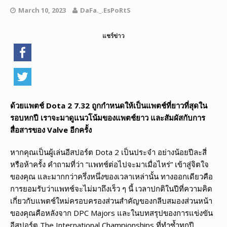
March 10, 2023
DaFa._.EsPoRtS
แชร์ข่าว
ด้วยแพตช์ Dota 2 7.32 ถูกกำหนดให้เป็นแพตช์ที่ยาวที่สุดใน
รอบหกปี เราจะมาดูแนวโน้มของแพตช์ยาว และสัมผัสกับการ
สื่อสารของ Valve อีกครั้ง
หากคุณเป็นผู้เล่นอีสปอร์ต Dota 2 เป็นประจำ อย่างน้อยปีละสี่
หรือห้าครั้ง คำถามที่ว่า “แพทช์ต่อไปจะมาเมื่อไหร่” เข้าสู่จิตใจ
ของคุณ และมากกว่าครึ่งหนึ่งของเวลาเหล่านั้น ทางออกเดียวคือ
การยอมรับว่าแพทช์จะไม่มาถึงเร็ว ๆ นี้ เวลาปกติในปีที่ความคิด
เกี่ยวกับแพตช์ใหม่ครอบครองส่วนสำคัญของกลีบสมองส่วนหน้า
ของคุณคือหลังจาก DPC Majors และในบทสรุปของการแข่งขัน
อีสปอร์ต The International Championships ที่ทำซ้ำทุกปี