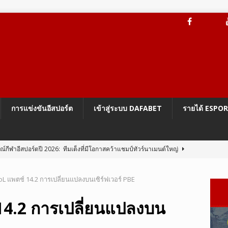
การแข่งขันอีสปอร์ต
เข้าสู่ระบบ DAFABET
รายได้ ESPO
กีฬาอีสปอร์ตปี 2026: ทีมเต็งที่มีโอกาสคว้าแชมป์ทัวร์นาเมนต์ใหญ่
oL แพตช์ 14.2 การเปลี่ยนแปลงบนเซิร์ฟเวอร์ PBE
ะบบป้องกันการโกง Vanguard On-Demand ของ Riot
LEAGUE OF
 14.2 การเปลี่ยนแปลงบน
BG Mobile 4.5 เปลี่ยนโฉม Erangel เป็นโลกแห่งนารูโตะ
PUBG