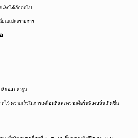
เล็กได้อีกต่อไป
ลี่ยนแปลงรายการ
a
ปลี่ยนแปลงรูน
ดไว้ ความเร็วในการเคลื่อนที่และความดื้อรั้นพิเศษนั้นเกิดขึ้น
วามเร็วในการเคลื่อนที่ 2.5% และชิ้นส่วนพลังชีวิต 10-150