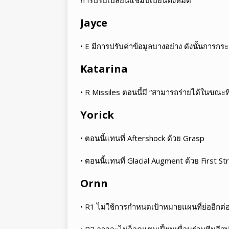
Jayce
• E มีการปรับค่าข้อมูลบางอย่าง ดังนั้นการกระ
Katarina
• R Missiles ตอนนี้มี “สามารถร่ายได้ในขณะท
Yorick
• ตอนนี้แทนที่ Aftershock ด้วย Grasp
• ตอนนี้แทนที่ Glacial Augment ด้วย First Str
Ornn
• R1 ไม่ใช้การกำหนดเป้าหมายแผนที่ย่ออีกต่
• R2 อาจจะไม่ล็อคแชมเปี้ยนเพื่อนร่วมทีมอีส