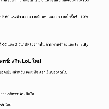
วย HP 60 แรงม้า และความต้านทานและความดื้อรั้นช้า 10%
 CC และ 2 วินาทีหลังจากนั้น ต้านทานช้าลงและ tenacity
ทช์: สกิน LoL ใหม่
ี่ยอดเยี่ยมสำหรับ Riot ที่จะเอาเงินของคุณไป
รรณาธิการ: ฉันเสียใจ…
sh ใหม่