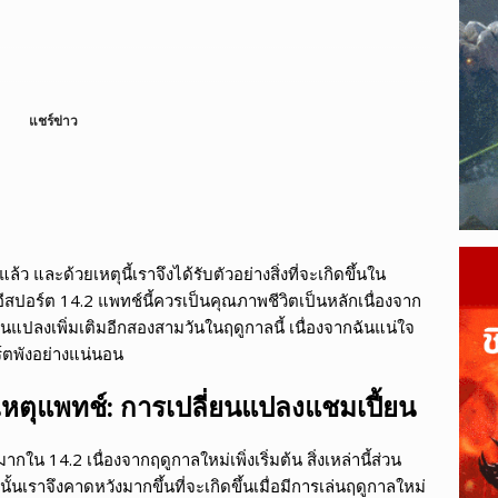
ague of Legends Wild Rift เผยข้อมูลแพตช์ 7.2
LEAGUE OF
ตจึงเติบโตเร็วกว่ากีฬาแบบดั้งเดิม?
ESPORTS
แชร์ข่าว
แล้ว และด้วยเหตุนี้เราจึงได้รับตัวอย่างสิ่งที่จะเกิดขึ้นใน
สปอร์ต 14.2 แพทช์นี้ควรเป็นคุณภาพชีวิตเป็นหลักเนื่องจาก
่ยนแปลงเพิ่มเติมอีกสองสามวันในฤดูกาลนี้ เนื่องจากฉันแน่ใจ
์ตพังอย่างแน่นอน
หตุแพทช์: การเปลี่ยนแปลงแชมเปี้ยน
น 14.2 เนื่องจากฤดูกาลใหม่เพิ่งเริ่มต้น สิ่งเหล่านี้ส่วน
้นเราจึงคาดหวังมากขึ้นที่จะเกิดขึ้นเมื่อมีการเล่นฤดูกาลใหม่