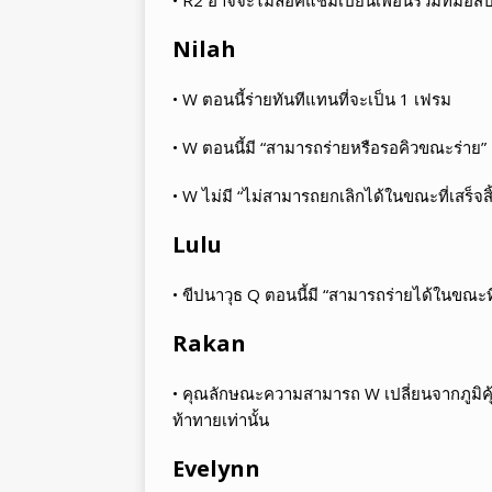
Nilah
• W ตอนนี้ร่ายทันทีแทนที่จะเป็น 1 เฟรม
• W ตอนนี้มี “สามารถร่ายหรือรอคิวขณะร่าย”
• W ไม่มี “ไม่สามารถยกเลิกได้ในขณะที่เสร็จสิ
Lulu
• ขีปนาวุธ Q ตอนนี้มี “สามารถร่ายได้ในขณะท
Rakan
• คุณลักษณะความสามารถ W เปลี่ยนจากภูมิคุ้ม
ท้าทายเท่านั้น
Evelynn