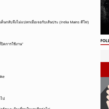
เด็นกลับจึงไม่แปลกเมื่อเจอกับเส้นประ (Irelia Mains ดีใจ!)
FOL
ี่ปิดการใช้งาน”
ike
อไป
ปอร์ตและมินเนี่ยนในเลนอีกต่อไป