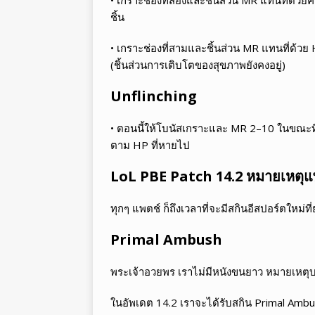
ชิ้น
• เกราะช่องที่สามและชิ้นส่วน MR แทนที่ด้
(ชิ้นส่วนการเติบโตของสุขภาพยังคงอยู่)
Unflinching
• ตอนนี้ให้โบนัสเกราะและ MR 2–10 ในขณะที่
ตาม HP ที่หายไป
LoL PBE Patch 14.2 หมายเหตุแพ
ทุกๆ แพตช์ ก็ถึงเวลาที่จะมีสกินอีสปอร์ตใหม่ท
Primal Ambush
พระเจ้าอวยพร เราไม่มีหนังขนยาว หมายเหตุบ
ในอัพเดต 14.2 เราจะได้รับสกิน Primal Ambu