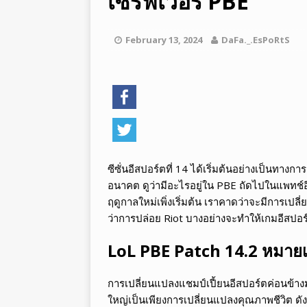
เซิร์ฟเวอร์ PBE
[ สิงหาคม 05, 2026 ]
อีสปอร์ต Le
LEGENDS
February 13, 2024
DaFa._.EsPoRtS
[ สิงหาคม 05, 2026 ]
ทำไมอีสปอร์
ซีซั่นอีสปอร์ตที่ 14 ได้เริ่มต้นอย่างเป็นทางการ
อนาคต ดูว่ามีอะไรอยู่ใน PBE ถัดไปในแพทช์อี
ฤดูกาลใหม่เพิ่งเริ่มต้น เราคาดว่าจะมีการเปลี
ว่าการปล่อย Riot บางอย่างจะทำให้เกมอีสปอร
LoL PBE Patch 14.2 หมายเ
การเปลี่ยนแปลงแชมป์เปี้ยนอีสปอร์ตค่อนข้างมากใ
ใหญ่เป็นเพียงการเปลี่ยนแปลงคุณภาพชีวิต ดังนั