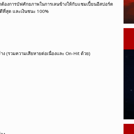
พวกเขาต้องการบัฟศักยภาพในการเลนข้างให้กับแชมเปี้ยนอีสปอร์ต
ำดีที่สุด และเงินชนะ 100%
ร้าง (รวมความเสียหายต่อเนื่องและ On-Hit ด้วย)
้าง