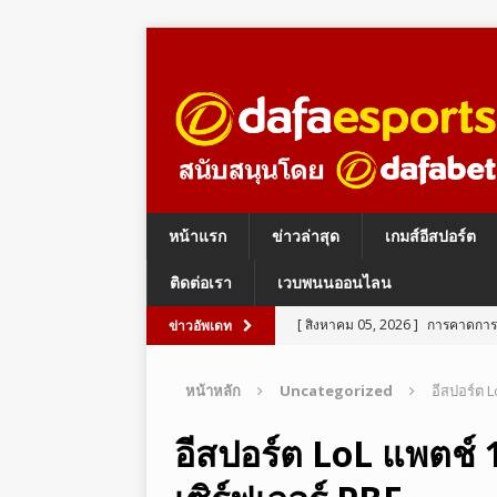
หน้าแรก
ข่าวล่าสุด
เกมส์อีสปอร์ต
ติดต่อเรา
เวบพนนออนไลน
[ สิงหาคม 05, 2026 ]
การคาดการณ์
ข่าวอัพเดท
ESPORTS BETTING
หน้าหลัก
Uncategorized
อีสปอร์ต L
[ สิงหาคม 05, 2026 ]
อีสปอร์ต ร
LEGENDS
อีสปอร์ต LoL แพตช์
[ สิงหาคม 05, 2026 ]
อีสปอร์ต PU