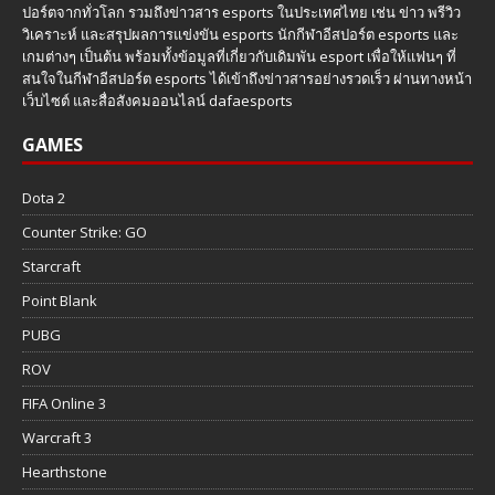
ปอร์ตจากทั่วโลก รวมถึงข่าวสาร esports ในประเทศไทย เช่น ข่าว พรีวิว
วิเคราะห์ และสรุปผลการแข่งขัน esports นักกีฬาอีสปอร์ต esports และ
เกมต่างๆ เป็นต้น พร้อมทั้งข้อมูลที่เกี่ยวกับเดิมพัน esport เพื่อให้แฟนๆ ที่
สนใจในกีฬาอีสปอร์ต esports ได้เข้าถึงข่าวสารอย่างรวดเร็ว ผ่านทางหน้า
เว็บไซต์ และสื่อสังคมออนไลน์ dafaesports
GAMES
Dota 2
Counter Strike: GO
Starcraft
Point Blank
PUBG
ROV
FIFA Online 3
Warcraft 3
Hearthstone