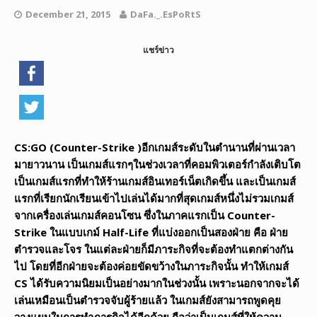
December 21, 2015
DaFa._.EsPoRtS
แชร์ข่าว
CS:GO (Counter-Strike )อีกเกมส์ระดับในตำนานที่ผ่านเวลา
มายาวนาน เป็นเกมส์แรกๆในช่วงเวลาที่คอมพิวเตอร์กำลังเติบโต
เป็นเกมส์แรกที่ทำให้ร้านเกมส์อินเทอร์เน็ตเกิดขึ้น และเป็นเกมส์
แรกที่เรียกนักเรียนเข้าไปเล่นได้มากที่สุดเกมส์หนึ่งไม่รวมเกมส์
จากเครื่องเล่นเกมส์คอนโซน ซึ่งในภาคแรกเป็น Counter-
Strike ในแบบเกม์ Half-Life ที่แบ่งออกเป็นสองฝ่าย คือ ฝ่าย
ตำรวจและโจร ในแต่ละฝ่ายก็มีภาระกิจที่จะต้องทำแตกต่างกัน
ไป โดยที่อีกฝ่ายจะต้องค่อยขัดขว้างในภาระกิจนั้น ทำให้เกมส์
CS ได้รับความนิยมเป็นอย่างมากในช่วงนั้น เพราะนอกจากจะได้
เล่นเหมือนเป็นตำรวจจับผู้ร้ายแล้ว ในเกมส์ยังสามารถพูดคุย
วางแผนในการทำภารกิจได้อีกด้วย ถือว่าเป็นเกมส์ที่ให้ความ