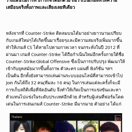
เสมือนจริงทั้งภาพและเสียงเลยทีเดียว
หลังจากที่ Counter-Strike ติดลมบนได้มาอย่างยาวนานเปรียบ
กับเกมส์ใหม่ๆได้เกิดขึ้นมาเรื่อยๆและมีความสมจริงเพิ่มมากขึ้น
ทำให้เกมส์ CS ได้หายไปตามกาลเวลา จนกระทั่งในปี 2012 ที่
ผ่านมา เกมส์ Counter-Strike ได้ถือกำเนินใหม่อีกครั้งภายใต้ชื่อ
Counter-Strike:Global Offensive ซึ่งเป็นการปรับปรุง พัฒนาให้
เข้ากับยุคสมัยมากขึ้นทั้งภาพ ตัวละคร แผนที่ ฟังก์ชั่น ฯลฯ
เป็นต้น อีกทั้งยังสามารถเล่นผ่านระบบออนไลน์ที่สามารถเข้าไป
Join กันได้ถึง 32 คน(ทีมละ 16 คน) ในการเล่นแต่ละครั้งก็จะมี
การเก็บสถิติเพื่อที่จัดอันดับ จึงทำให้เกิดเป็นการแข่งขันและหา
ตัวแทนไปแข่งในระดับประเทศอีกด้วย สำหรับผู้เล่นที่ฟอร์มโดด
เด่นในการเล่นเกมส์ Counter-Strike มีมากมาย ตัวอย่าง ได้แก่