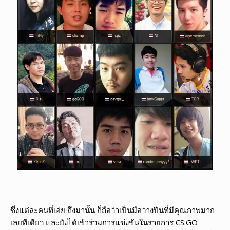
ซึ่งแต่ละคนที่เอ่ย ถึงมานั้น ก็ถือว่าเป็นมือวางปืนที่มีคุณภาพมาก
เลยทีเดียว และยังได้เข้าร่วมการแข่งขันในรายการ CS:GO