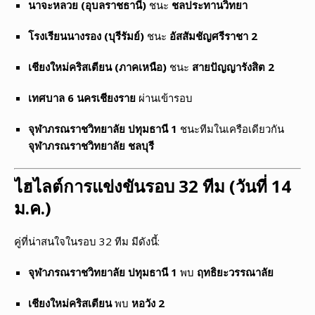
นาจะหลวย (อุบลราชธานี)
ชนะ
ชลประทานวิทยา
โรงเรียนนางรอง (บุรีรัมย์)
ชนะ
อัสสัมชัญศรีราชา 2
เชียงใหม่คริสเตียน (ภาคเหนือ)
ชนะ
สายปัญญารังสิต 2
เทศบาล 6 นครเชียงราย
ผ่านเข้ารอบ
จุฬาภรณราชวิทยาลัย ปทุมธานี 1
ชนะทีมในเครือเดียวกัน
จุฬาภรณราชวิทยาลัย ชลบุรี
ไฮไลต์การแข่งขันรอบ 32 ทีม (วันที่ 14
ม.ค.)
คู่ที่น่าสนใจในรอบ 32 ทีม มีดังนี้:
จุฬาภรณราชวิทยาลัย ปทุมธานี 1
พบ
ฤทธิยะวรรณาลัย
เชียงใหม่คริสเตียน
พบ
หอวัง 2