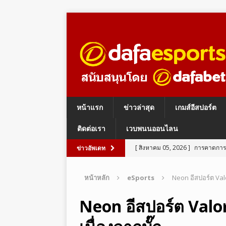
หน้าแรก
ข่าวล่าสุด
เกมส์อีสปอร์ต
ติดต่อเรา
เวบพนนออนไลน
[ สิงหาคม 05, 2026 ]
การคาดการณ์
ข่าวอัพเดท
ESPORTS BETTING
หน้าหลัก
eSports
Neon อีสปอร์ต Valo
[ สิงหาคม 05, 2026 ]
อีสปอร์ต ร
LEGENDS
Neon อีสปอร์ต Valo
[ สิงหาคม 05, 2026 ]
อีสปอร์ต PU