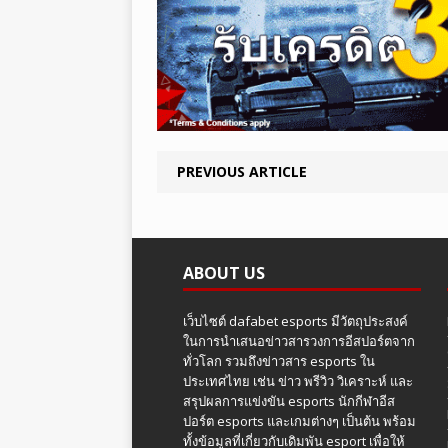
PREVIOUS ARTICLE
ABOUT US
เว็บไซต์ dafabet esports มีวัตถุประสงค์
ในการนำเสนอข่าวสารวงการอีสปอร์ตจาก
ทั่วโลก รวมถึงข่าวสาร esports ใน
ประเทศไทย เช่น ข่าว พรีวิว วิเคราะห์ และ
สรุปผลการแข่งขัน esports นักกีฬาอีส
ปอร์ต esports และเกมต่างๆ เป็นต้น พร้อม
ทั้งข้อมูลที่เกี่ยวกับเดิมพัน esport เพื่อให้