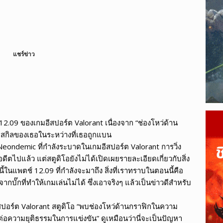
ague of Legends Wild Rift เผยข้อมูลแพตช์ 7.2
LEAGUE OF
ตจึงเติบโตเร็วกว่ากีฬาแบบดั้งเดิม?
ESPORTS
แชร์ข่าว
2.09 ของเกมอีสปอร์ต Valorant เนื่องจาก “ช่องโหว่ด้าน
ดสกิลของเธอในระหว่างที่เธอถูกแบน
Neondemic ที่กำลังระบาดในเกมอีสปอร์ต Valorant การวิ่ง
ไปแล้ว แต่สตูดิโอยังไม่ได้เปิดเผยรายละเอียดเกี่ยวกับสิ่ง
้ในแพตช์ 12.09 ที่กำลังจะมาถึง สิ่งที่เราทราบในตอนนี้คือ
กบั๊กที่ทำให้เกมเล่นไม่ได้ ซึ่งเอาจริงๆ แล้วเป็นข่าวดีสำหรับ
ีสปอร์ต Valorant สตูดิโอ “พบช่องโหว่ด้านกราฟิกในความ
อความยุติธรรมในการแข่งขัน” ดูเหมือนว่านี่จะเป็นปัญหา