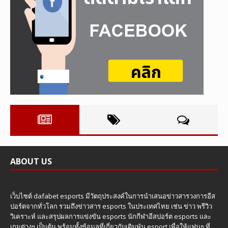
ABOUT US
เว็บไซต์ dafabet esports มีวัตถุประสงค์ในการนำเสนอข่าวสารวงการอีส
ปอร์ตจากทั่วโลก รวมถึงข่าวสาร esports ในประเทศไทย เช่น ข่าว พรีวิว
วิเคราะห์ และสรุปผลการแข่งขัน esports นักกีฬาอีสปอร์ต esports และ
เกมต่างๆ เป็นต้น พร้อมทั้งข้อมูลที่เกี่ยวกับเดิมพัน esport เพื่อให้แฟนๆ ที่