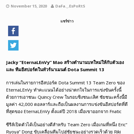
November 15, 2020
DaFa._.EsPoRtS
แชร์ข่าว
Jacky “EternaLEnVy” Mao
สร้างตำนานบทใหม่ให้กับตัวเอง
และ ทีมอีสปอร์ตในทัวร์นาเมนต์
Dota Summit 13
การเล่นในรายการอีสปอร์ต Dota Summit 13 Team Zero ของ
EternaLEnVy ทำคะแนนได้อย่างน่าตกใจในการแข่งขันครั้งนี้
ด้วยการเอาชนะ Quincy Crew ในรอบชิงชนะเลิศ ชัยชนะครั้งนี้มี
มูลค่า 42,000 ดอลลาร์และถือเป็นผลงานการแข่งขันอีสปอร์ตที่ดี
ที่สุดของ EternaLEnVy ตั้งแต่ปี 2018 เมื่อเขาออกจาก Fnatic
ซีรีส์เปิดตัวได้เป็นอย่างดีสำหรับ Team Zero เมื่อเกมที่หนึ่ง Eric“
Ryoya” Dong ขับเคลื่อนทีมไปสู่ชัยชนะอย่างรวดเร็วด้วย Riki