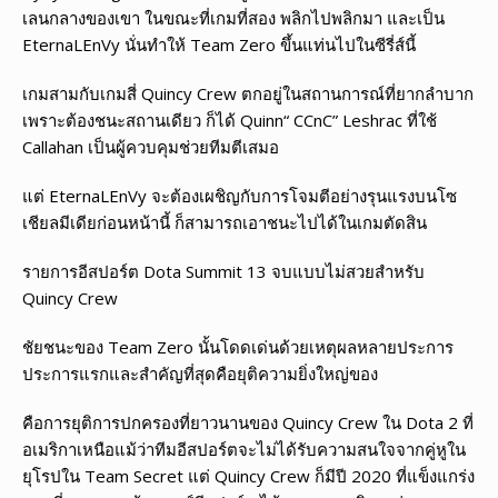
เลนกลางของเขา ในขณะที่เกมที่สอง พลิกไปพลิกมา และเป็น
EternaLEnVy นั่นทำให้ Team Zero ขึ้นแท่นไปในซีรี่ส์นี้
เกมสามกับเกมสี่ Quincy Crew ตกอยู่ในสถานการณ์ที่ยากลำบาก
เพราะต้องชนะสถานเดียว ก็ได้ Quinn“ CCnC” Leshrac ที่ใช้
Callahan เป็นผู้ควบคุมช่วยทีมตีเสมอ
แต่ EternaLEnVy จะต้องเผชิญกับการโจมตีอย่างรุนแรงบนโซ
เชียลมีเดียก่อนหน้านี้ ก็สามารถเอาชนะไปได้ในเกมตัดสิน
รายการอีสปอร์ต Dota Summit 13 จบแบบไม่สวยสำหรับ
Quincy Crew
ชัยชนะของ Team Zero นั้นโดดเด่นด้วยเหตุผลหลายประการ
ประการแรกและสำคัญที่สุดคือยุติความยิ่งใหญ่ของ
คือการยุติการปกครองที่ยาวนานของ Quincy Crew ใน Dota 2 ที่
อเมริกาเหนือแม้ว่าทีมอีสปอร์ตจะไม่ได้รับความสนใจจากคู่หูใน
ยุโรปใน Team Secret แต่ Quincy Crew ก็มีปี 2020 ที่แข็งแกร่ง