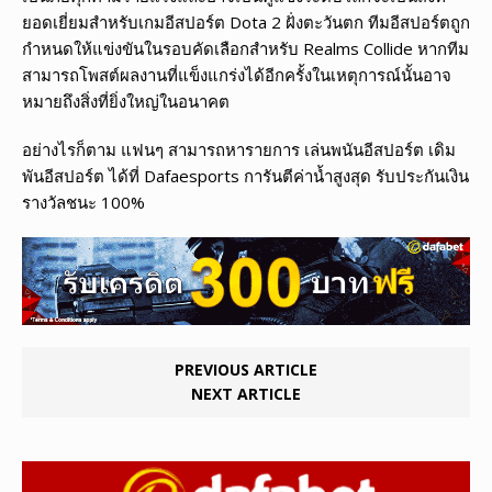
ยอดเยี่ยมสำหรับเกมอีสปอร์ต Dota 2 ฝั่งตะวันตก ทีมอีสปอร์ตถูก
กำหนดให้แข่งขันในรอบคัดเลือกสำหรับ Realms Collide หากทีม
สามารถโพสต์ผลงานที่แข็งแกร่งได้อีกครั้งในเหตุการณ์นั้นอาจ
หมายถึงสิ่งที่ยิ่งใหญ่ในอนาคต
อย่างไรก็ตาม แฟนๆ สามารถหารายการ เล่นพนันอีสปอร์ต เดิม
พันอีสปอร์ต ได้ที่ Dafaesports การันตีค่าน้ำสูงสุด รับประกันเงิน
รางวัลชนะ 100%
PREVIOUS ARTICLE
NEXT ARTICLE