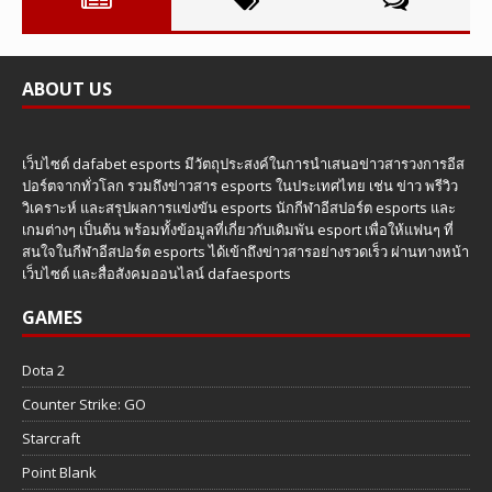
ABOUT US
เว็บไซต์ dafabet esports มีวัตถุประสงค์ในการนำเสนอข่าวสารวงการอีส
ปอร์ตจากทั่วโลก รวมถึงข่าวสาร esports ในประเทศไทย เช่น ข่าว พรีวิว
วิเคราะห์ และสรุปผลการแข่งขัน esports นักกีฬาอีสปอร์ต esports และ
เกมต่างๆ เป็นต้น พร้อมทั้งข้อมูลที่เกี่ยวกับเดิมพัน esport เพื่อให้แฟนๆ ที่
สนใจในกีฬาอีสปอร์ต esports ได้เข้าถึงข่าวสารอย่างรวดเร็ว ผ่านทางหน้า
เว็บไซต์ และสื่อสังคมออนไลน์ dafaesports
GAMES
Dota 2
Counter Strike: GO
Starcraft
Point Blank