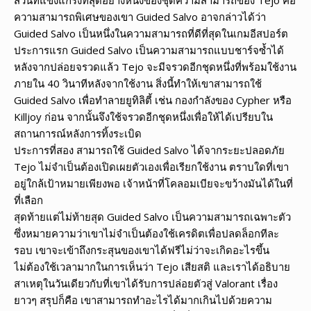
ความสามารถพิเศษของเขา Guided Salvo อาจกล่าวได้ว่า
Guided Salvo เป็นหนึ่งในความสามารถที่ดีที่สุดในเกมอีสปอร์ต
ประการแรก Guided Salvo เป็นความสามารถแบบชาร์จซ้ำได้
หลังจากปล่อยจรวดแล้ว Tejo จะมีจรวดอีกชุดหนึ่งที่พร้อมใช้งาน
ภายใน 40 วินาทีหลังจากใช้งาน สิ่งนี้ทำให้เขาสามารถใช้
Guided Salvo เพื่อทำลายยูทิลิตี้ เช่น กองกำลังของ Cypher หรือ
Killjoy ก่อน จากนั้นจึงใช้จรวดอีกชุดหนึ่งเพื่อให้ได้เปรียบใน
สถานการณ์หลังการทิ้งระเบิด
ประการที่สอง สามารถใช้ Guided Salvo ได้จากระยะปลอดภัย
Tejo ไม่จำเป็นต้องเปิดเผยตัวเองเพื่อเรียกใช้งาน ตราบใดที่เขา
อยู่ใกล้เป้าหมายเพียงพอ เจ้าหน้าที่โคลอมเบียจะขว้างมันได้ในที่
ที่เลือก
สุดท้ายแต่ไม่ท้ายสุด Guided Salvo เป็นความสามารถเฉพาะตัว
ซึ่งหมายความว่าเขาไม่จำเป็นต้องใช้เครดิตเพื่อปลดล็อกทีละ
รอบ เขาจะเข้าถึงกระสุนของเขาได้ฟรีไม่ว่าจะเกิดอะไรขึ้น
ไม่ต้องใช้เวลามากในการเห็นว่า Tejo เสียสติ และเราได้อธิบาย
สาเหตุในวันเดียวกับที่เขาได้รับการปล่อยตัวสู่ Valorant เรื่อง
ยาวๆ สรุปก็คือ เขาสามารถทำอะไรได้มากเกินไปด้วยความ