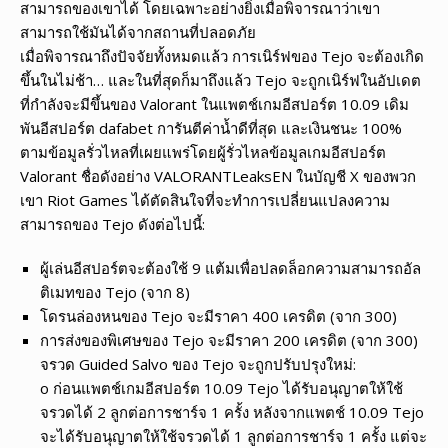
สามารถของเขาได้ โดยเฉพาะอย่างยิ่งเมื่อพิจารณาว่าเขา
สามารถใช้มันได้จากสถานที่ปลอดภัย
เมื่อพิจารณาถึงปัจจัยทั้งหมดแล้ว การเนิร์ฟของ Tejo จะต้องเกิด
ขึ้นในไม่ช้า… และในที่สุดก็มาถึงแล้ว Tejo จะถูกเนิร์ฟในอัปเดต
ที่กำลังจะมีขึ้นของ Valorant ในแพตช์เกมอีสปอร์ต 10.09 เดิม
พันอีสปอร์ต dafabet การันตีค่าน้ำดีที่สุด และเงินชนะ 100%
ตามข้อมูลรั่วไหลที่เผยแพร่โดยผู้รั่วไหลข้อมูลเกมอีสปอร์ต
Valorant ชื่อดังอย่าง VALORANTLeaksEN ในบัญชี X ของพวก
เขา Riot Games ได้ตัดสินใจที่จะทำการเปลี่ยนแปลงความ
สามารถของ Tejo ดังต่อไปนี้:
ผู้เล่นอีสปอร์ตจะต้องใช้ 9 แต้มเพื่อปลดล็อกความสามารถอัล
ติเมทของ Tejo (จาก 8)
โดรนล่องหนของ Tejo จะมีราคา 400 เครดิต (จาก 300)
การส่งของพิเศษของ Tejo จะมีราคา 200 เครดิต (จาก 300)
จรวด Guided Salvo ของ Tejo จะถูกปรับปรุงใหม่:
o ก่อนแพตช์เกมอีสปอร์ต 10.09 Tejo ได้รับอนุญาตให้ใช้
จรวดได้ 2 ลูกต่อการชาร์จ 1 ครั้ง หลังจากแพตช์ 10.09 Tejo
จะได้รับอนุญาตให้ใช้จรวดได้ 1 ลูกต่อการชาร์จ 1 ครั้ง แต่จะ