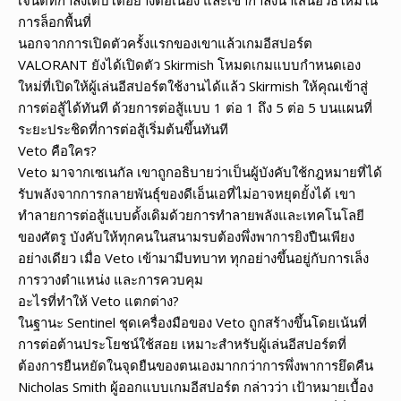
การล็อกพื้นที่
นอกจากการเปิดตัวครั้งแรกของเขาแล้วเกมอีสปอร์ต
VALORANT ยังได้เปิดตัว Skirmish โหมดเกมแบบกำหนดเอง
ใหม่ที่เปิดให้ผู้เล่นอีสปอร์ตใช้งานได้แล้ว Skirmish ให้คุณเข้าสู่
การต่อสู้ได้ทันที ด้วยการต่อสู้แบบ 1 ต่อ 1 ถึง 5 ต่อ 5 บนแผนที่
ระยะประชิดที่การต่อสู้เริ่มต้นขึ้นทันที
Veto คือใคร?
Veto มาจากเซเนกัล เขาถูกอธิบายว่าเป็นผู้บังคับใช้กฎหมายที่ได้
รับพลังจากการกลายพันธุ์ของดีเอ็นเอที่ไม่อาจหยุดยั้งได้ เขา
ทำลายการต่อสู้แบบดั้งเดิมด้วยการทำลายพลังและเทคโนโลยี
ของศัตรู บังคับให้ทุกคนในสนามรบต้องพึ่งพาการยิงปืนเพียง
อย่างเดียว เมื่อ Veto เข้ามามีบทบาท ทุกอย่างขึ้นอยู่กับการเล็ง
การวางตำแหน่ง และการควบคุม
อะไรที่ทำให้ Veto แตกต่าง?
ในฐานะ Sentinel ชุดเครื่องมือของ Veto ถูกสร้างขึ้นโดยเน้นที่
การต่อต้านประโยชน์ใช้สอย เหมาะสำหรับผู้เล่นอีสปอร์ตที่
ต้องการยืนหยัดในจุดยืนของตนเองมากกว่าการพึ่งพาการยึดคืน
Nicholas Smith ผู้ออกแบบเกมอีสปอร์ต กล่าวว่า เป้าหมายเบื้อง