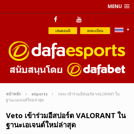
MENU
เล่นตอนนี
ลงทะเบียน
หน้าหลัก
eSports
Veto เข้าร่วมอีสปอร์ต VALORANT ใน
ฐานะเอเจนต์ใหม่ล่าสุด
Veto เข้าร่วมอีสปอร์ต VALORANT ใน
ฐานะเอเจนต์ใหม่ล่าสุด