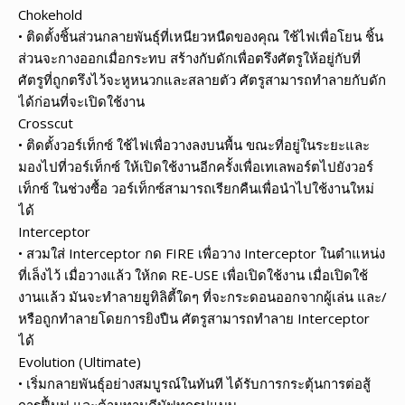
Chokehold
• ติดตั้งชิ้นส่วนกลายพันธุ์ที่เหนียวหนืดของคุณ ใช้ไฟเพื่อโยน ชิ้น
ส่วนจะกางออกเมื่อกระทบ สร้างกับดักเพื่อตรึงศัตรูให้อยู่กับที่
ศัตรูที่ถูกตรึงไว้จะหูหนวกและสลายตัว ศัตรูสามารถทำลายกับดัก
ได้ก่อนที่จะเปิดใช้งาน
Crosscut
• ติดตั้งวอร์เท็กซ์ ใช้ไฟเพื่อวางลงบนพื้น ขณะที่อยู่ในระยะและ
มองไปที่วอร์เท็กซ์ ให้เปิดใช้งานอีกครั้งเพื่อเทเลพอร์ตไปยังวอร์
เท็กซ์ ในช่วงซื้อ วอร์เท็กซ์สามารถเรียกคืนเพื่อนำไปใช้งานใหม่
ได้
Interceptor
• สวมใส่ Interceptor กด FIRE เพื่อวาง Interceptor ในตำแหน่ง
ที่เล็งไว้ ​​เมื่อวางแล้ว ให้กด RE-USE เพื่อเปิดใช้งาน เมื่อเปิดใช้
งานแล้ว มันจะทำลายยูทิลิตี้ใดๆ ที่จะกระดอนออกจากผู้เล่น และ/
หรือถูกทำลายโดยการยิงปืน ศัตรูสามารถทำลาย Interceptor
ได้
Evolution (Ultimate)
• เริ่มกลายพันธุ์อย่างสมบูรณ์ในทันที ได้รับการกระตุ้นการต่อสู้
การฟื้นฟู และต้านทานดีบัฟทุกรูปแบบ