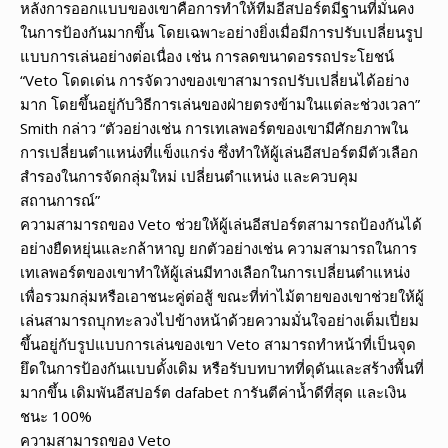
หลังการออกแบบของเขาคือการทำให้ทีมอีสปอร์ตมีฐานที่มั่นคง
ในการป้องกันมากขึ้น โดยเฉพาะอย่างยิ่งเมื่อมีการปรับเปลี่ยนรูป
แบบการเล่นอย่างต่อเนื่อง เช่น การลดขนาดอรรถประโยชน์
“Veto โดดเด่น การจัดวางของเขาสามารถปรับเปลี่ยนได้อย่าง
มาก โดยขึ้นอยู่กับวิธีการเล่นของฝ่ายตรงข้ามในแต่ละช่วงเวลา”
Smith กล่าว “ตัวอย่างเช่น การเทเลพอร์ตของเขามีศักยภาพใน
การเปลี่ยนตำแหน่งที่แข็งแกร่ง ซึ่งทำให้ผู้เล่นอีสปอร์ตมีตัวเลือก
สำรองในการจัดกลุ่มใหม่ เปลี่ยนตำแหน่ง และควบคุม
สถานการณ์”
ความสามารถของ Veto ช่วยให้ผู้เล่นอีสปอร์ตสามารถป้องกันได้
อย่างยืดหยุ่นและกล้าหาญ ยกตัวอย่างเช่น ความสามารถในการ
เทเลพอร์ตของเขาทำให้ผู้เล่นมีทางเลือกในการเปลี่ยนตำแหน่ง
เพื่อรวมกลุ่มหรือเอาชนะคู่ต่อสู้ ขณะที่ท่าไม้ตายของเขาช่วยให้ผู้
เล่นสามารถบุกทะลวงไปข้างหน้าด้วยความมั่นใจอย่างเต็มเปี่ยม
ขึ้นอยู่กับรูปแบบการเล่นของเขา Veto สามารถทำหน้าที่เป็นจุด
ยึดในการป้องกันแบบดั้งเดิม หรือรับบทบาทที่ดุดันและสร้างพื้นที่
มากขึ้น เดิมพันอีสปอร์ต dafabet การันตีค่าน้ำดีที่สุด และเงิน
ชนะ 100%
ความสามารถของ Veto